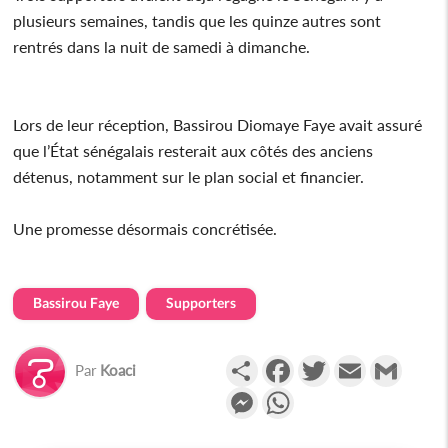
plusieurs semaines, tandis que les quinze autres sont
rentrés dans la nuit de samedi à dimanche.
‎Lors de leur réception, Bassirou Diomaye Faye avait assuré
que l’État sénégalais resterait aux côtés des anciens
détenus, notamment sur le plan social et financier.
Une promesse désormais concrétisée.
Bassirou Faye
Supporters
Partager
Facebook
Twitter
Email
Gmail
Par
Koaci
Messenger
WhatsApp