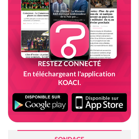
RESTEZ CONNECTÉ
En téléchargeant l'application
KOACI.