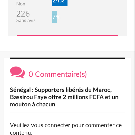
24%
Non
226
7%
Sans avis
0 Commentaire(s)
‎Sénégal : Supporters libérés du Maroc,
Bassirou Faye offre 2 millions FCFA et un
mouton à chacun
Veuillez vous connecter pour commenter ce
contenu.