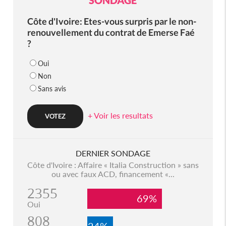
SONDAGE
Côte d'Ivoire: Etes-vous surpris par le non-
renouvellement du contrat de Emerse Faé
?
Oui
Non
Sans avis
+ Voir les resultats
DERNIER SONDAGE
Côte d'Ivoire : Affaire « Italia Construction » sans
ou avec faux ACD, financement «...
2355
69%
Oui
808