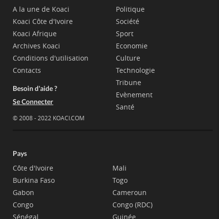
A la une de Koaci
Politique
Koaci Côte d'Ivoire
Société
Koaci Afrique
Sport
Archives Koaci
Economie
Conditions d'utilisation
Culture
Contacts
Technologie
Tribune
Besoin d'aide ?
Evènement
Se Connecter
Santé
© 2008 - 2022 KOACI.COM
Pays
Côte d'Ivoire
Mali
Burkina Faso
Togo
Gabon
Cameroun
Congo
Congo (RDC)
Sénégal
Guinée