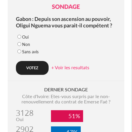
SONDAGE
Gabon : Depuis son ascension au pouvoir,
Oligui Nguema vous parait-il compétent ?
Oui
Non
Sans avis
+ Voir les resultats
DERNIER SONDAGE
Côte d'Ivoire: Etes-vous surpris par le non-
renouvellement du contrat de Emerse Faé ?
3128
51%
Oui
2902
47%