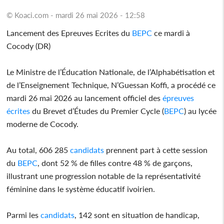
© Koaci.com - mardi 26 mai 2026 - 12:58
Lancement des Epreuves Ecrites du
BEPC
ce mardi à
Cocody (DR)
Le Ministre de l’Éducation Nationale, de l’Alphabétisation et
de l’Enseignement Technique, N’Guessan Koffi, a procédé ce
mardi 26 mai 2026 au lancement officiel des
épreuves
écrites
du Brevet d’Études du Premier Cycle (
BEPC
) au lycée
moderne de Cocody.
Au total, 606 285
candidats
prennent part à cette session
du
BEPC
, dont 52 % de filles contre 48 % de garçons,
illustrant une progression notable de la représentativité
féminine dans le système éducatif ivoirien.
Parmi les
candidats
, 142 sont en situation de handicap,