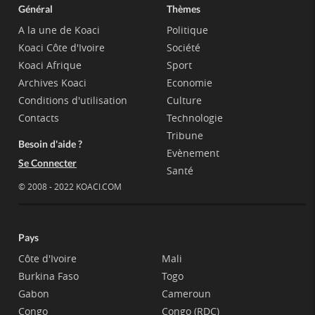
Général
Thèmes
A la une de Koaci
Politique
Koaci Côte d'Ivoire
Société
Koaci Afrique
Sport
Archives Koaci
Economie
Conditions d'utilisation
Culture
Contacts
Technologie
Tribune
Besoin d'aide ?
Evènement
Se Connecter
Santé
© 2008 - 2022 KOACI.COM
Pays
Côte d'Ivoire
Mali
Burkina Faso
Togo
Gabon
Cameroun
Congo
Congo (RDC)