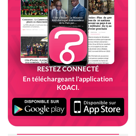
RESTEZ CONNECTÉ
En téléchargeant l'application
KOACI.