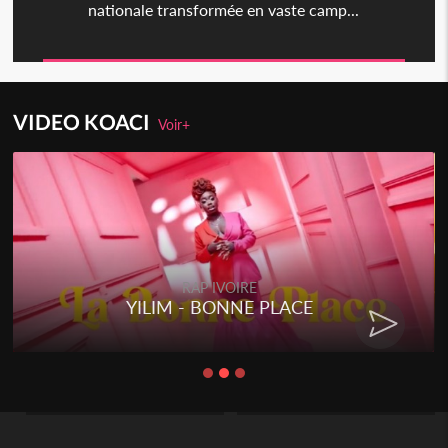
nationale transformée en vaste camp...
VIDEO KOACI
Voir+
RAP IVOIRE
YILIM - BONNE PLACE