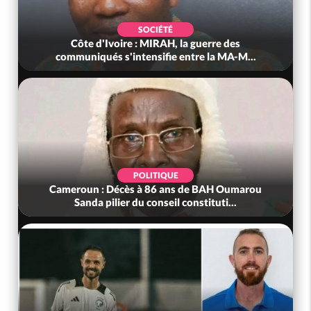
SOCIÉTÉ
Côte d'Ivoire : MIRAH, la guerre des
communiqués s'intensifie entre la MA-M...
POLITIQUE
Cameroun : Décès à 86 ans de BAH Oumarou
Sanda pilier du conseil constituti...