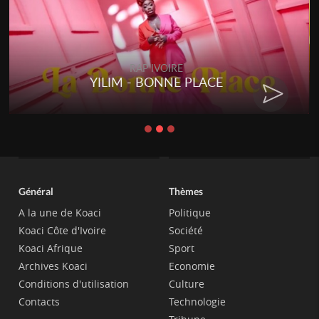
RAP IVOIRE
YILIM - BONNE PLACE
Général
Thèmes
A la une de Koaci
Politique
Koaci Côte d'Ivoire
Société
Koaci Afrique
Sport
Archives Koaci
Economie
Conditions d'utilisation
Culture
Contacts
Technologie