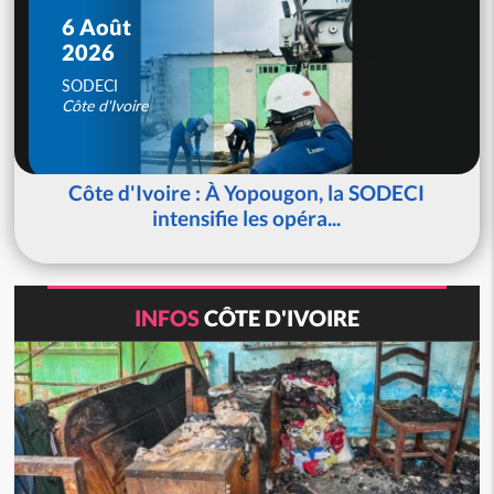
6 Août
2026
SODECI
Côte d'Ivoire
Côte d'Ivoire : À Yopougon, la SODECI
intensifie les opéra...
INFOS
CÔTE D'IVOIRE