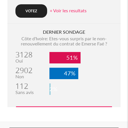
+ Voir les resultats
DERNIER SONDAGE
Côte d'Ivoire: Etes-vous surpris par le non-
renouvellement du contrat de Emerse Faé ?
3128
51%
Oui
2902
47%
Non
112
2%
Sans avis