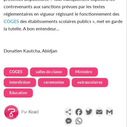
contrevenants aux sanctions prévues par les textes
réglementaires en vigueur régissant le fonctionnement des
COGES
des établissements scolaires publics », met en garde
la tutelle. A bon entendeur...
Donatien Kautcha, Abidjan
COGES
salles de classe
Ministère
interdiction
ceremonies
extrascolaires
Education
Partager
Facebook
Twitter
Email
Gmail
Par
Koaci
Messenger
WhatsApp