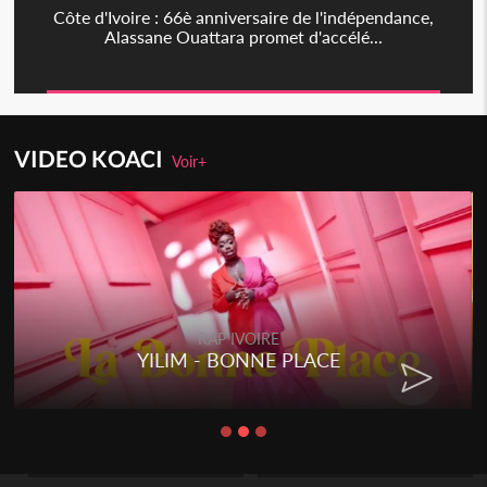
Côte d'Ivoire : 66è anniversaire de l'indépendance,
Alassane Ouattara promet d'accélé...
VIDEO KOACI
Voir+
RAP IVOIRE
YILIM - BONNE PLACE