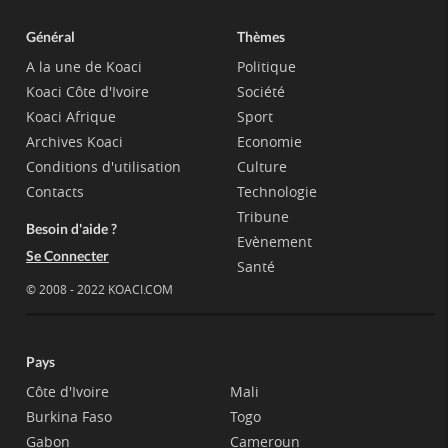
Général
Thèmes
A la une de Koaci
Politique
Koaci Côte d'Ivoire
Société
Koaci Afrique
Sport
Archives Koaci
Economie
Conditions d'utilisation
Culture
Contacts
Technologie
Tribune
Besoin d'aide ?
Evènement
Se Connecter
Santé
© 2008 - 2022 KOACI.COM
Pays
Côte d'Ivoire
Mali
Burkina Faso
Togo
Gabon
Cameroun