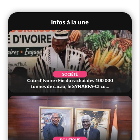
Infos à la une
SOCIÉTÉ
Côte d'Ivoire : Fin du rachat des 100 000
tonnes de cacao, le SYNARFA-CI co...
POLITIQUE