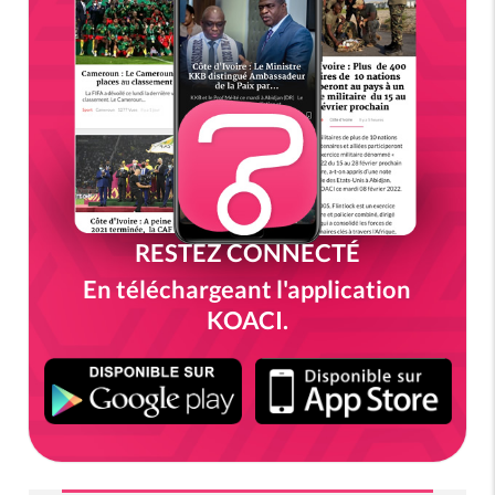
RESTEZ CONNECTÉ
En téléchargeant l'application
KOACI.