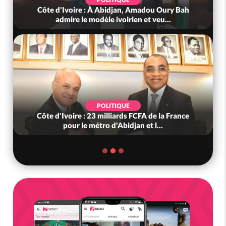
Côte d'Ivoire : À Abidjan, Amadou Oury Bah
admire le modèle ivoirien et veu...
POLITIQUE
Côte d'Ivoire : 23 milliards FCFA de la France
pour le métro d'Abidjan et l...