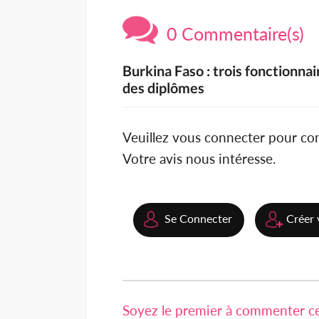
0 Commentaire(s)
Burkina Faso : trois fonctionna
des diplômes
Veuillez vous connecter pour c
Votre avis nous intéresse.
Se Connecter
Créer 
Soyez le premier à commenter cet