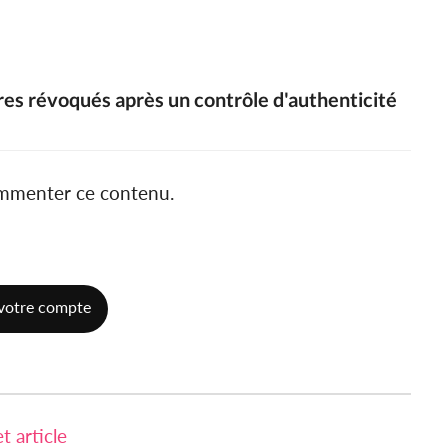
ires révoqués après un contrôle d'authenticité
ommenter ce contenu.
votre compte
 article