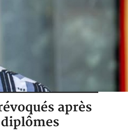
 révoqués après
s diplômes