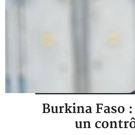
Burkina Faso :
un contrô