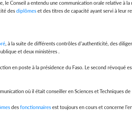
e, le Conseil a entendu une communication orale relative à la
cité des
diplômes
et des titres de capacité ayant servi à leur 
oré
, à la suite de différents contrôles d’authenticité, des dilig
publique et deux ministères .
ction en poste à la présidence du Faso. Le second révoqué es
munication où il était conseiller en Sciences et Techniques de
ômes
des
fonctionnaires
est toujours en cours et concerne l'