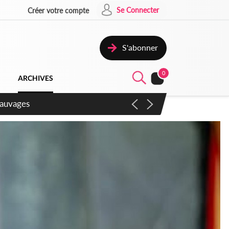
Se Connecter
Créer votre compte
S'abonner
0
ARCHIVES
aux