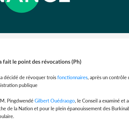
Côte 
anni
l'indépe
Ouatt
a fait le point des révocations (Ph)
 a décidé de révoquer trois
fonctionnaires
, après un contrôle 
nistration publique
t, M. Pingdwendé
Gilbert Ouédraogo
, le Conseil a examiné et 
che de la Nation et pour le plein épanouissement des Burkina
ulaire.