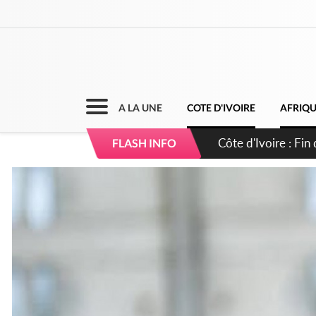
A LA UNE
COTE D'IVOIRE
AFRIQ
Côte d'Ivoire : Ou
FLASH INFO