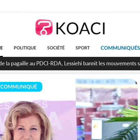
COMMUNIQUÉS
UE
POLITIQUE
SOCIÉTÉ
SPORT
attara promet des sanctions contre les déguerpissements illég
COMMUNIQUÉ