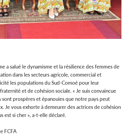
me a salué le dynamisme et la résilience des femmes de
cation dans les secteurs agricole, commercial et
licité les populations du Sud-Comoé pour leur
fraternité et de cohésion sociale. « Je suis convaincue
es sont prospères et épanouies que notre pays peut
ix. Je vous exhorte à demeurer des actrices de cohésion
est si cher », a-t-elle déclaré.
 de FCFA