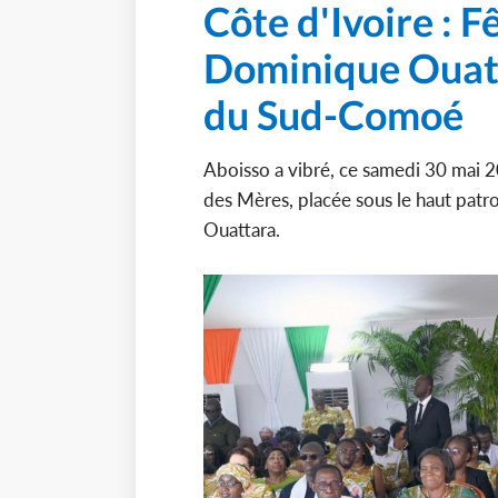
Côte d'Ivoire : 
Dominique Ouatt
du Sud-Comoé
Aboisso a vibré, ce samedi 30 mai 20
des Mères, placée sous le haut pa
Ouattara.