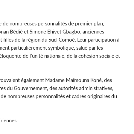
e de nombreuses personnalités de premier plan,
an Bédié et Simone Ehivet Gbagbo, anciennes
 filles de la région du Sud-Comoé. Leur participation à
ment particulièrement symbolique, salué par les
loquente de l’unité nationale, de la cohésion sociale et
 trouvaient également Madame Maïmouna Koné, des
res du Gouvernement, des autorités administratives,
e de nombreuses personnalités et cadres originaires du
riennes