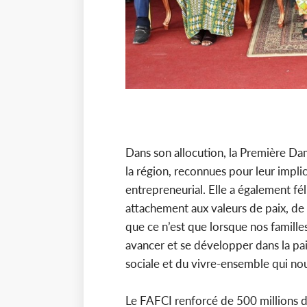
Dans son allocution, la Première Da
la région, reconnues pour leur impli
entrepreneurial. Elle a également fé
attachement aux valeurs de paix, de 
que ce n’est que lorsque nos famill
avancer et se développer dans la pa
sociale et du vivre-ensemble qui nous 
Le FAFCI renforcé de 500 millions