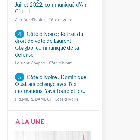
Juillet 2022, communiqué d'Air
Côte d...
Air Côte d'Ivoire Côte d'Ivoire
4
Côte d'Ivoire : Retrait du
droit de vote de Laurent
Gbagbo, communiqué de sa
défense
Laurent Gbagbo Côte d'Ivoire
5
Côte d'Ivoire : Dominique
Ouattara échange avec l'ex
international Yaya Touré et les...
PREMIERE DAME CI Côte d'Ivoire
A LA UNE