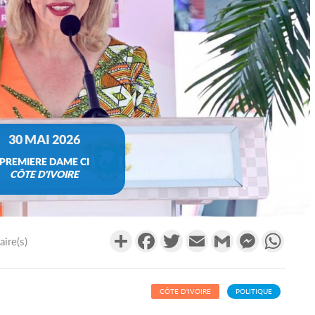
30 MAI 2026
PREMIERE DAME CI
CÔTE D'IVOIRE
Partager
Facebook
Twitter
Email
Gmail
Messenger
What
ire(s)
CÔTE D'IVOIRE
POLITIQUE