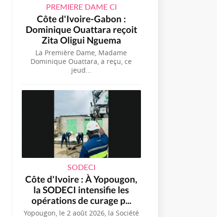
PREMIERE DAME CI
Côte d'Ivoire-Gabon :
Dominique Ouattara reçoit
Zita Oligui Nguema
La Première Dame, Madame
Dominique Ouattara, a reçu, ce
jeud...
SODECI
Côte d'Ivoire : À Yopougon,
la SODECI intensifie les
opérations de curage p...
Yopougon, le 2 août 2026, la Société