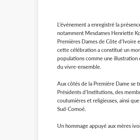
L’événement a enregistré la présenc
notamment Mesdames Henriette Kon
Premières Dames de Côte d’Ivoire et
cette célébration a constitué un mo
populations comme une illustration é
du vivre-ensemble.
Aux côtés de la Première Dame se
Présidents d’Institutions, des memb
coutumières et religieuses, ainsi qu
Sud-Comoé.
Un hommage appuyé aux mères ivoi