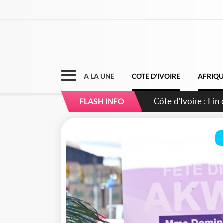
A LA UNE
COTE D'IVOIRE
AFRIQ
Côte d'Ivoire : Ou
FLASH INFO