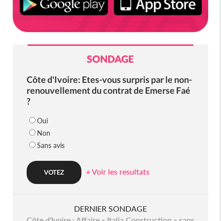
SONDAGE
Côte d'Ivoire: Etes-vous surpris par le non-
renouvellement du contrat de Emerse Faé
?
Oui
Non
Sans avis
+ Voir les resultats
DERNIER SONDAGE
Côte d'Ivoire : Affaire « Italia Construction » sans