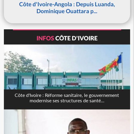
Côte d'Ivoire-Angola : Depuis Luanda,
Dominique Ouattara p...
INFOS
CÔTE D'IVOIRE
Côte d'Ivoire : Réforme sanitaire, le gouvernement
modernise ses structures de santé...