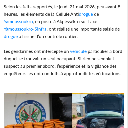
Selon les faits rapportés, le jeudi 21 mai 2026, peu avant 8
heures, les éléments de la Cellule Anti
drogue
de
Yamoussoukro
, en poste à Akpéssékro sur l’axe
Yamoussoukro
-
Sinfra
, ont réalisé une importante saisie de
drogue
à l’issue d’un contrôle routier.
Les gendarmes ont intercepté un
véhicule
particulier à bord
duquel se trouvait un seul occupant. Si rien ne semblait
suspect au premier abord, l’expérience et la vigilance des
enquêteurs les ont conduits à approfondir les vérifications.