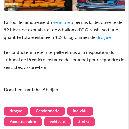
La fouille minutieuse du
véhicule
a permis la découverte de
99 blocs de cannabis et de 6 ballons d’OG Kush, soit une
quantité totale estimée à 102 kilogrammes de
drogue
.
Le conducteur a été interpellé et mis à la disposition du
Tribunal de Première Instance de Toumodi pour répondre de
ses actes, assure-t-on.
Donatien Kautcha, Abidjan
drogue
Gendarmerie
individu
Yamoussoukro
véhicule
Sinfra