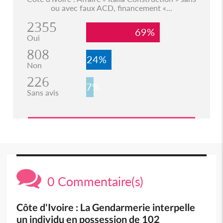
ou avec faux ACD, financement «...
2355
69%
Oui
808
24%
Non
226
7%
Sans avis
0 Commentaire(s)
Côte d'Ivoire : La Gendarmerie interpelle
un individu en possession de 102