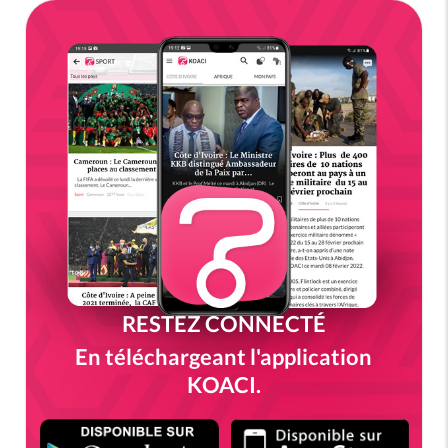
RESTEZ CONNECTÉ
En téléchargeant l'application
KOACI.