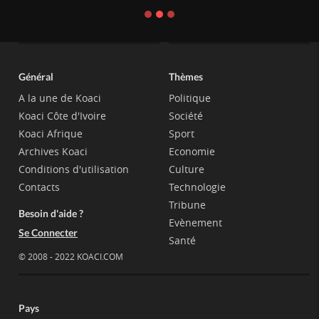
Général
Thèmes
A la une de Koaci
Politique
Koaci Côte d'Ivoire
Société
Koaci Afrique
Sport
Archives Koaci
Economie
Conditions d'utilisation
Culture
Contacts
Technologie
Tribune
Besoin d'aide ?
Evènement
Se Connecter
Santé
© 2008 - 2022 KOACI.COM
Pays