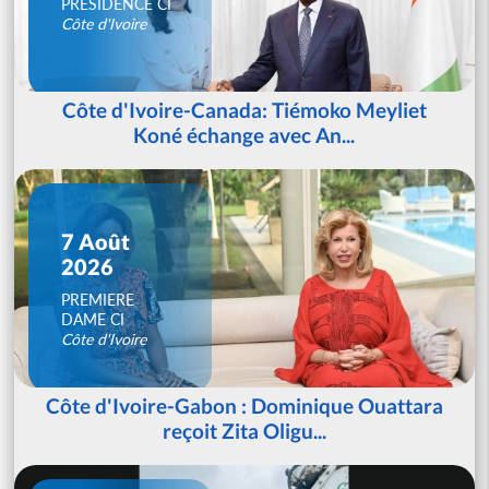
PRESIDENCE CI
Côte d'Ivoire
Côte d'Ivoire-Canada: Tiémoko Meyliet
Koné échange avec An...
7 Août
2026
PREMIERE
DAME CI
Côte d'Ivoire
Côte d'Ivoire-Gabon : Dominique Ouattara
reçoit Zita Oligu...