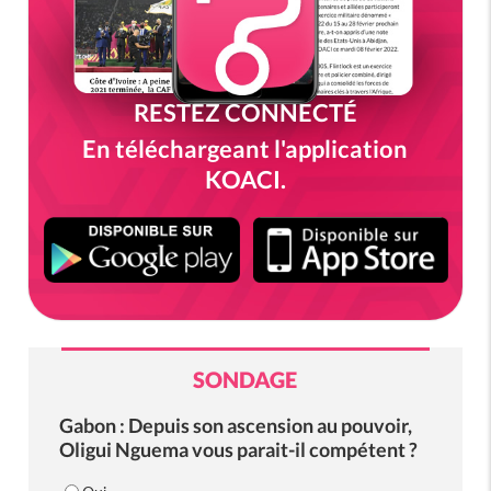
RESTEZ CONNECTÉ
En téléchargeant l'application
KOACI.
SONDAGE
Gabon : Depuis son ascension au pouvoir,
Oligui Nguema vous parait-il compétent ?