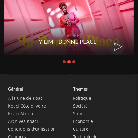
RAP IVOIRE
YILIM - BONNE PLACE
Général
Thèmes
A la une de Koaci
Politique
Koaci Côte d'Ivoire
Société
Koaci Afrique
Sport
Archives Koaci
Economie
Conditions d'utilisation
Culture
Contacts
Technologie