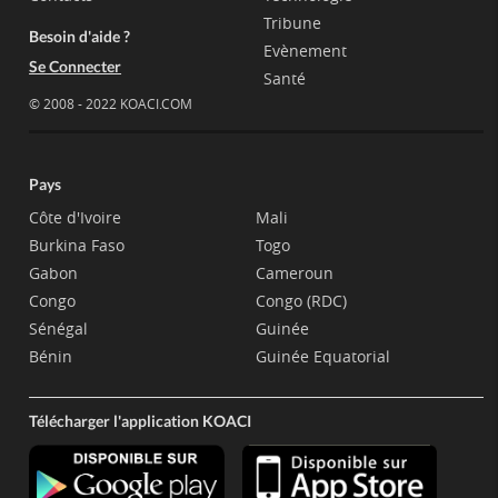
Tribune
Besoin d'aide ?
Evènement
Se Connecter
Santé
© 2008 - 2022 KOACI.COM
Pays
Côte d'Ivoire
Mali
Burkina Faso
Togo
Gabon
Cameroun
Congo
Congo (RDC)
Sénégal
Guinée
Bénin
Guinée Equatorial
Télécharger l'application KOACI