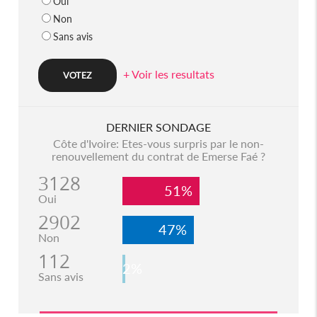
Oui
Non
Sans avis
+ Voir les resultats
DERNIER SONDAGE
Côte d'Ivoire: Etes-vous surpris par le non-
renouvellement du contrat de Emerse Faé ?
3128
51%
Oui
2902
47%
Non
112
2%
Sans avis