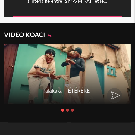
s'intensifie entre la MA-MIRAH et le...
VIDEO KOACI
Voir+
Togo
Talakaka - ÉTÉRÉRÉ