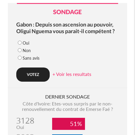
SONDAGE
Gabon : Depuis son ascension au pouvoir,
Oligui Nguema vous parait-il compétent ?
Oui
Non
Sans avis
+ Voir les resultats
DERNIER SONDAGE
Côte d'Ivoire: Etes-vous surpris par le non-
renouvellement du contrat de Emerse Faé ?
3128
51%
Oui