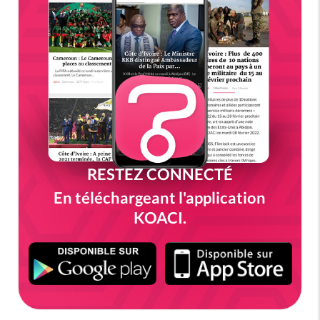
RESTEZ CONNECTÉ
En téléchargeant l'application
KOACI.