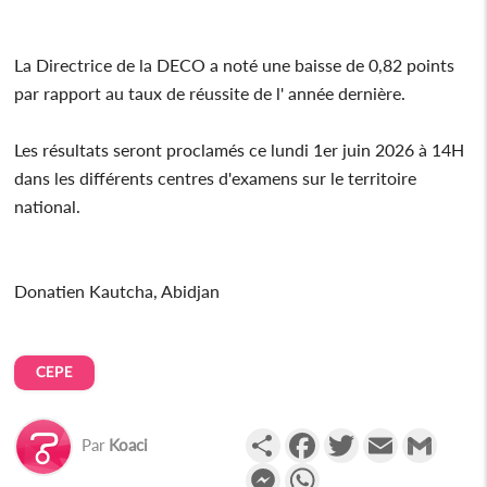
La Directrice de la DECO a noté une baisse de 0,82 points
par rapport au taux de réussite de l' année dernière.
Les résultats seront proclamés ce lundi 1er juin 2026 à 14H
dans les différents centres d'examens sur le territoire
national.
Donatien Kautcha, Abidjan
CEPE
Partager
Facebook
Twitter
Email
Gmail
Par
Koaci
Messenger
WhatsApp