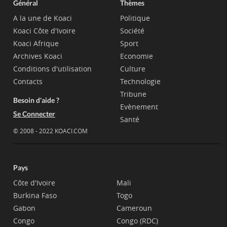
Général
Thèmes
A la une de Koaci
Politique
Koaci Côte d'Ivoire
Société
Koaci Afrique
Sport
Archives Koaci
Economie
Conditions d'utilisation
Culture
Contacts
Technologie
Tribune
Besoin d'aide ?
Evènement
Se Connecter
Santé
© 2008 - 2022 KOACI.COM
Pays
Côte d'Ivoire
Mali
Burkina Faso
Togo
Gabon
Cameroun
Congo
Congo (RDC)