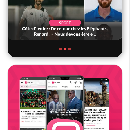
POLITIQUE
,
Bénin : L'ancien président Patrice Talon élu à la
tête du Sénat