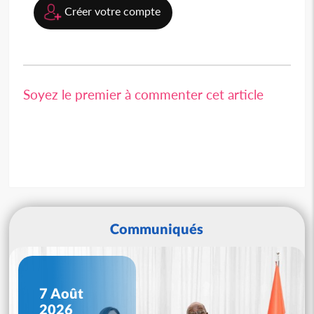
Créer votre compte
Soyez le premier à commenter cet article
Communiqués
7 Août
2026