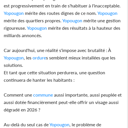
est progressivement en train de s'habituer à l'inacceptable.
Yopougon
mérite des routes dignes de ce nom.
Yopougon
mérite des quartiers propres.
Yopougon
mérite une gestion
rigoureuse.
Yopougon
mérite des résultats à la hauteur des
milliards annoncés.
Car aujourd'hui, une réalité s'impose avec brutalité : À
Yopougon
, les
ordure
s semblent mieux installées que les
solutions.
Et tant que cette situation perdurera, une question
continuera de hanter les habitants :
Comment une
commune
aussi importante, aussi peuplée et
aussi dotée financièrement peut-elle offrir un visage aussi
dégradé en 2026 ?
Au-delà du seul cas de
Yopougon
, le problème de