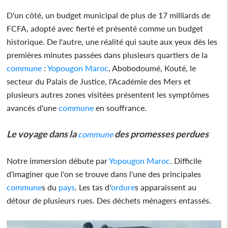
D'un côté, un budget municipal de plus de 17 milliards de
FCFA, adopté avec fierté et présenté comme un budget
historique. De l'autre, une réalité qui saute aux yeux dès les
premières minutes passées dans plusieurs quartiers de la
commune
:
Yopougon
Maroc
, Abobodoumé, Kouté, le
secteur du Palais de Justice, l'Académie des Mers et
plusieurs autres zones visitées présentent les symptômes
avancés d'une
commune
en souffrance.
Le voyage dans la
des promesses perdues
commune
Notre immersion débute par
Yopougon
Maroc
. Difficile
d'imaginer que l'on se trouve dans l'une des principales
commune
s du
pays
. Les tas d'
ordure
s apparaissent au
détour de plusieurs rues. Des déchets ménagers entassés.