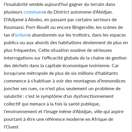
l'insalubrité semble aujourd'hui gagner du terrain dans
plusieurs
commune
s du District autonome d'Abidjan.
D'Adjamé à Abobo, en passant par certains secteurs de
Koumassi, Port-Bouët ou encore Bingerville, les scènes de
tas d'
ordure
s abandonnés sur les trottoirs, dans les espaces
publics ou aux abords des habitations deviennent de plus en
plus fréquentes. Cette situation soulève de sérieuses
interrogations sur l'efficacité globale de la chaîne de gestion
des déchets dans la capitale économique ivoirienne. Car
lorsqu'une métropole de plus de six millions d'habitants
commence à s'habituer à voir des montagnes d'immondices
joncher ses rues, ce n'est plus seulement un problème de
salubrité : c'est le symptôme d'un dysfonctionnement
collectif qui menace à la fois la santé publique,
l'environnement et l'image même d'Abidjan, ville qui aspire
pourtant à être une référence moderne en Afrique de
l'Ouest