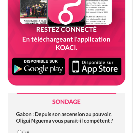
RESTEZ CONNECTÉ
En téléchargeant l'application
KOACI.
SONDAGE
Gabon : Depuis son ascension au pouvoir,
Oligui Nguema vous parait-il compétent ?
Oui