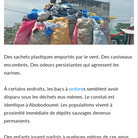
Des sachets plastiques emportés par le vent. Des caniveaux
encombrés. Des odeurs persistantes qui agressent les
narines.
À certains endroits, les bacs à
ordure
s semblent avoir
disparu sous les déchets eux-mêmes. Le constat est
identique à Abobodoumé. Les populations vivent à
proximité immédiate de dépôts sauvages devenus
permanents.
Des enfants jouent parfois à quelques mètres de ces amas