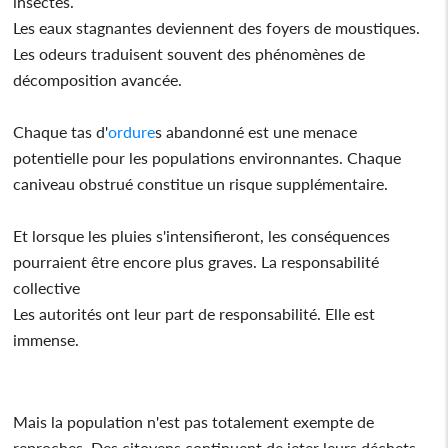
insectes.
Les eaux stagnantes deviennent des foyers de moustiques.
Les odeurs traduisent souvent des phénomènes de
décomposition avancée.
Chaque tas d'
ordure
s abandonné est une menace
potentielle pour les populations environnantes. Chaque
caniveau obstrué constitue un risque supplémentaire.
Et lorsque les pluies s'intensifieront, les conséquences
pourraient être encore plus graves. La responsabilité
collective
Les autorités ont leur part de responsabilité. Elle est
immense.
Mais la population n'est pas totalement exempte de
reproches. Des citoyens continuent de jeter leurs déchets