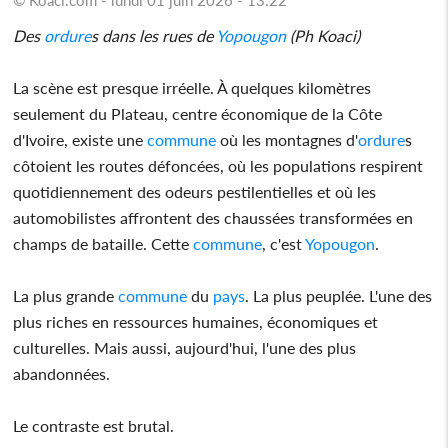
Des
ordure
s dans les rues de
Yopougon
(Ph Koaci)
La scène est presque irréelle. À quelques kilomètres
seulement du Plateau, centre économique de la Côte
d'Ivoire, existe une
commune
où les montagnes d'
ordure
s
côtoient les routes défoncées, où les populations respirent
quotidiennement des odeurs pestilentielles et où les
automobilistes affrontent des chaussées transformées en
champs de bataille. Cette
commune
, c'est
Yopougon
.
La plus grande
commune
du
pays
. La plus peuplée. L'une des
plus riches en ressources humaines, économiques et
culturelles. Mais aussi, aujourd'hui, l'une des plus
abandonnées.
Le contraste est brutal.