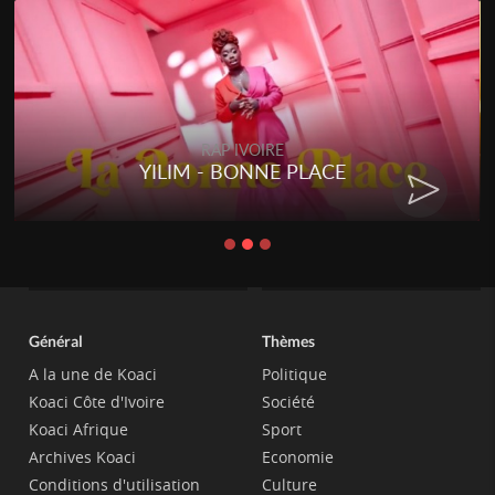
RAP IVOIRE
RENARD BARAKISSA - DOS DE
CHAT
Général
Thèmes
A la une de Koaci
Politique
Koaci Côte d'Ivoire
Société
Koaci Afrique
Sport
Archives Koaci
Economie
Conditions d'utilisation
Culture