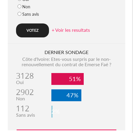
Non
Sans avis
+ Voir les resultats
DERNIER SONDAGE
Côte d'Ivoire: Etes-vous surpris par le non-
renouvellement du contrat de Emerse Faé ?
3128
51%
Oui
2902
47%
Non
112
2%
Sans avis