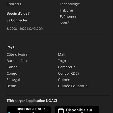
Contacts
Technologie
Tribune
Besoin d'aide ?
Evènement
Se Connecter
Santé
© 2008 - 2022 KOACI.COM
Pays
Côte d'Ivoire
Mali
Burkina Faso
Togo
Gabon
Cameroun
Congo
Congo (RDC)
Sénégal
Guinée
Bénin
Guinée Equatorial
Télécharger l'application KOACI