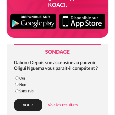
KOACI.
SONDAGE
Gabon : Depuis son ascension au pouvoir,
Oligui Nguema vous parait-il compétent ?
Oui
Non
Sans avis
+ Voir les resultats