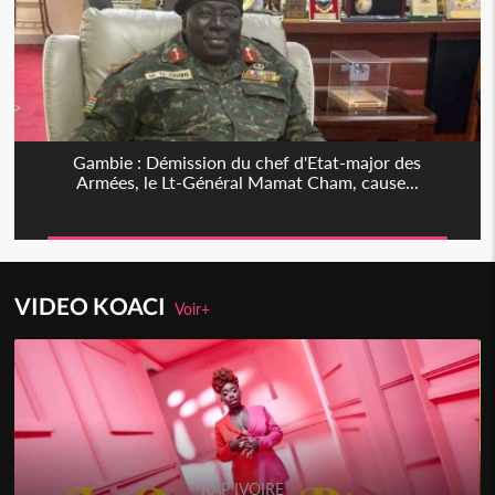
Gambie : Démission du chef d'Etat-major des
Armées, le Lt-Général Mamat Cham, cause...
VIDEO KOACI
Voir+
RAP IVOIRE