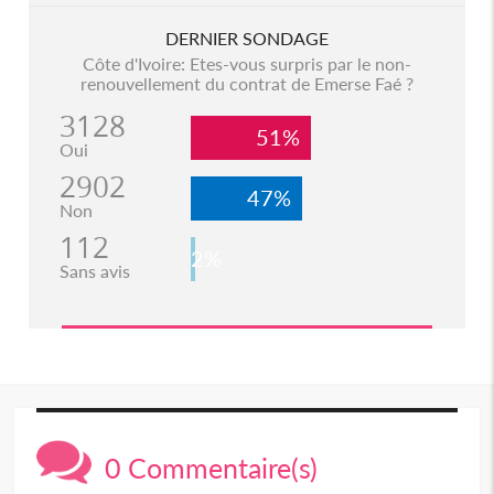
DERNIER SONDAGE
Côte d'Ivoire: Etes-vous surpris par le non-
renouvellement du contrat de Emerse Faé ?
3128
51%
Oui
2902
47%
Non
112
2%
Sans avis
0 Commentaire(s)