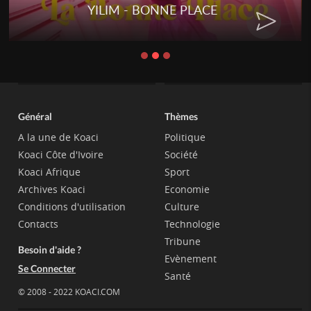
YILIM - BONNE PLACE
Général
Thèmes
A la une de Koaci
Politique
Koaci Côte d'Ivoire
Société
Koaci Afrique
Sport
Archives Koaci
Economie
Conditions d'utilisation
Culture
Contacts
Technologie
Tribune
Besoin d'aide ?
Evènement
Se Connecter
Santé
© 2008 - 2022 KOACI.COM