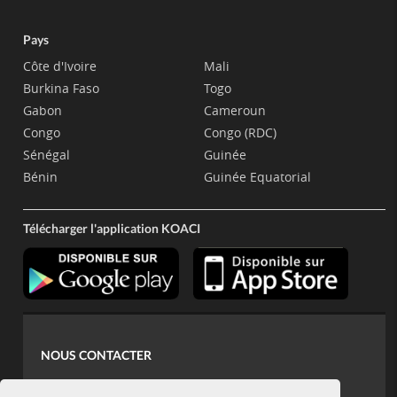
Pays
Côte d'Ivoire
Mali
Burkina Faso
Togo
Gabon
Cameroun
Congo
Congo (RDC)
Sénégal
Guinée
Bénin
Guinée Equatorial
Télécharger l'application KOACI
NOUS CONTACTER
contact@koaci.com