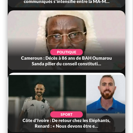
communiqués s'intensifie entre la MA-M...
POLITIQUE
Cameroun : Décès à 86 ans de BAH Oumarou
Sanda pilier du conseil constituti...
SPORT
Côte d'Ivoire : De retour chez les Eléphants,
Renard : « Nous devons être e...