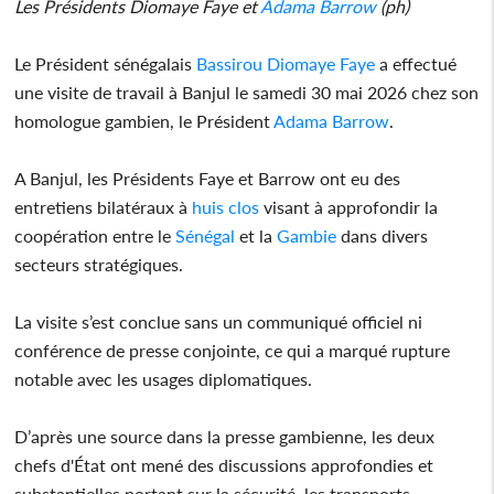
Les Présidents Diomaye Faye et
Adama Barrow
(ph)
Le Président sénégalais
Bassirou Diomaye Faye
a effectué
une visite de travail à Banjul le samedi 30 mai 2026 chez son
homologue gambien, le Président
Adama Barrow
.
A Banjul, les Présidents Faye et Barrow ont eu des
entretiens bilatéraux à
huis clos
visant à approfondir la
coopération entre le
Sénégal
et la
Gambie
dans divers
secteurs stratégiques.
La visite s’est conclue sans un communiqué officiel ni
conférence de presse conjointe, ce qui a marqué rupture
notable avec les usages diplomatiques.
D’après une source dans la presse gambienne, les deux
chefs d'État ont mené des discussions approfondies et
substantielles portant sur la sécurité, les transports,