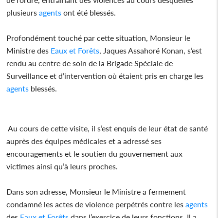
plusieurs
agents
ont été blessés.
Profondément touché par cette situation, Monsieur le
Ministre des
Eaux et Forêts
, Jaques Assahoré Konan, s’est
rendu au centre de soin de la Brigade Spéciale de
Surveillance et d’intervention où étaient pris en charge les
agents
blessés.
Au cours de cette visite, il s’est enquis de leur état de santé
auprès des équipes médicales et a adressé ses
encouragements et le soutien du gouvernement aux
victimes ainsi qu’à leurs proches.
Dans son adresse, Monsieur le Ministre a fermement
condamné les actes de violence perpétrés contre les
agents
des
Eaux et Forêts
dans l’exercice de leurs fonctions. Il a