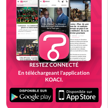
RESTEZ CONNECTÉ
En téléchargeant l'application
KOACI.