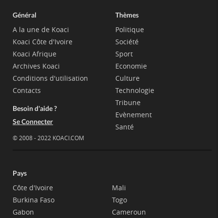
Général
Thèmes
A la une de Koaci
Politique
Koaci Côte d'Ivoire
Société
Koaci Afrique
Sport
Archives Koaci
Economie
Conditions d'utilisation
Culture
Contacts
Technologie
Tribune
Besoin d'aide ?
Evènement
Se Connecter
Santé
© 2008 - 2022 KOACI.COM
Pays
Côte d'Ivoire
Mali
Burkina Faso
Togo
Gabon
Cameroun