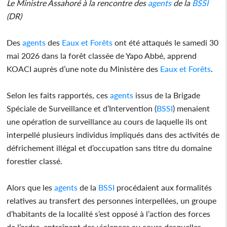
Le Ministre Assahoré à la rencontre des
agents
de la
BSSI
(DR)
Des
agents
des
Eaux et Forêts
ont été attaqués le samedi 30
mai 2026 dans la forêt classée de Yapo Abbé, apprend
KOACI auprès d’une note du Ministère des
Eaux et Forêts
.
Selon les faits rapportés, ces
agents
issus de la Brigade
Spéciale de Surveillance et d’Intervention (
BSSI
) menaient
une opération de surveillance au cours de laquelle ils ont
interpellé plusieurs individus impliqués dans des activités de
défrichement illégal et d’occupation sans titre du domaine
forestier classé.
Alors que les
agents
de la
BSSI
procédaient aux formalités
relatives au transfert des personnes interpellées, un groupe
d’habitants de la localité s’est opposé à l’action des forces
de l’ordre, entraînant des violences au cours desquelles