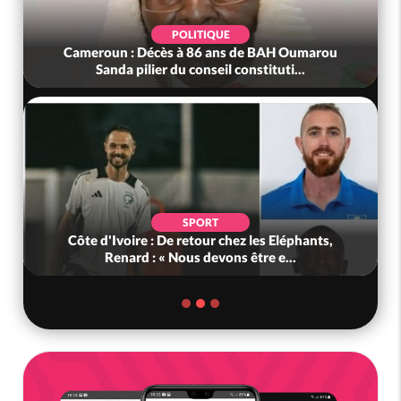
POLITIQUE
Cameroun : Décès à 86 ans de BAH Oumarou
Sanda pilier du conseil constituti...
SPORT
Côte d'Ivoire : De retour chez les Eléphants,
Renard : « Nous devons être e...