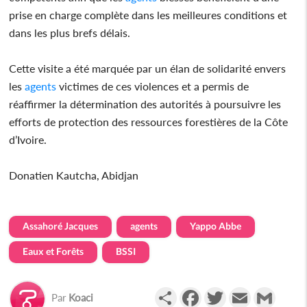
prise en charge complète dans les meilleures conditions et
dans les plus brefs délais.
Cette visite a été marquée par un élan de solidarité envers
les
agents
victimes de ces violences et a permis de
réaffirmer la détermination des autorités à poursuivre les
efforts de protection des ressources forestières de la Côte
d’Ivoire.
Donatien Kautcha, Abidjan
Assahoré Jacques
agents
Yappo Abbe
Eaux et Forêts
BSSI
Partager
Facebook
Twitter
Email
Gmail
Par
Koaci