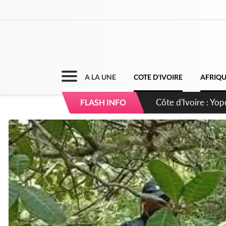
A LA UNE
COTE D'IVOIRE
AFRIQ
Côte d'Ivoire : CHU
FLASH INFO
direction sur les 