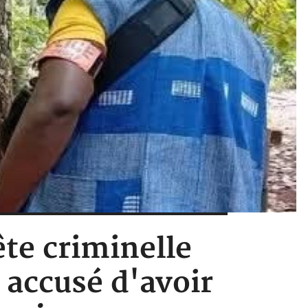
ête criminelle
 accusé d'avoir