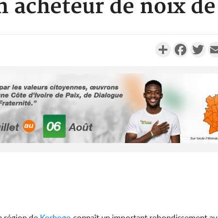
n acheteur de noix de
Partager
Faceboo
Twi
Côte d'Ivo
2026, 
battant de
Côte d'Ivo
socié
gouverneme
la région de
Korhogo
connaît un important rebondissement ave