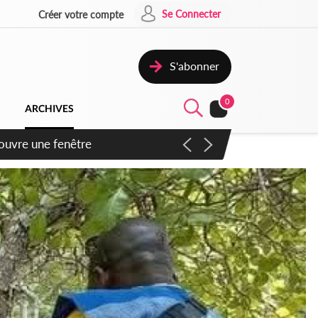
Se Connecter
Créer votre compte
S'abonner
0
ARCHIVES
ennent un accord avec la