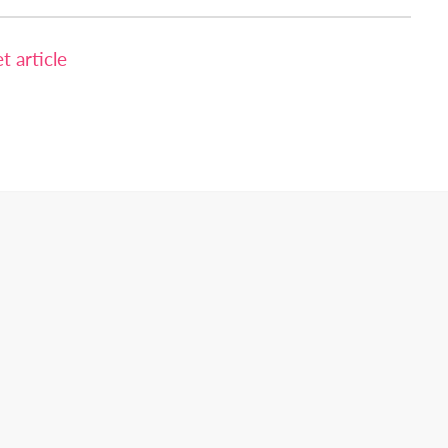
 article