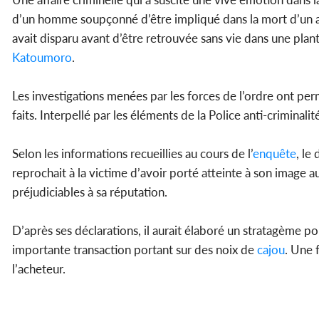
d’un homme soupçonné d’être impliqué dans la mort d’un 
avait disparu avant d’être retrouvée sans vie dans une plan
Katoumoro
.
Les investigations menées par les forces de l’ordre ont pe
faits. Interpellé par les éléments de la Police anti-criminali
Selon les informations recueillies au cours de l’
enquête
, le
reprochait à la victime d’avoir porté atteinte à son image a
préjudiciables à sa réputation.
D’après ses déclarations, il aurait élaboré un stratagème p
importante transaction portant sur des noix de
cajou
. Une 
l’acheteur.