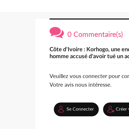
0 Commentaire(s)
Côte d'Ivoire : Korhogo, une enq
homme accusé d'avoir tué un ac
Veuillez vous connecter pour c
Votre avis nous intéresse.
Se Connecter
Créer 