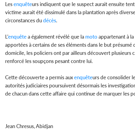
Les
enquête
urs indiquent que le suspect aurait ensuite tenté
victime aurait été dissimulé dans la plantation après diver
circonstances du
décès
.
L’
enquête
a également révélé que la
moto
appartenant à la 
apportées à certains de ses éléments dans le but présumé d
domicile, les policiers ont par ailleurs découvert plusieurs c
renforcé les soupçons pesant contre lui.
Cette découverte a permis aux
enquête
urs de consolider l
autorités judiciaires poursuivent désormais les investigation
de chacun dans cette affaire qui continue de marquer les po
Jean Chresus, Abidjan