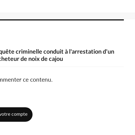
uête criminelle conduit à l'arrestation d'un
heteur de noix de cajou
ommenter ce contenu.
votre compte