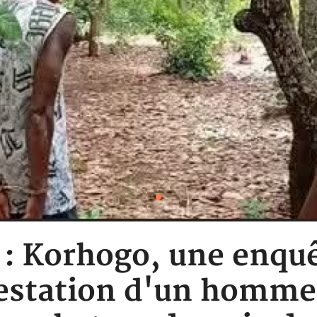
 : Korhogo, une enqu
restation d'un homme