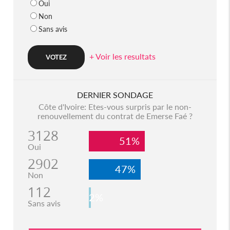
Oui
Non
Sans avis
+ Voir les resultats
DERNIER SONDAGE
Côte d'Ivoire: Etes-vous surpris par le non-
renouvellement du contrat de Emerse Faé ?
3128
51%
Oui
2902
47%
Non
112
2%
Sans avis