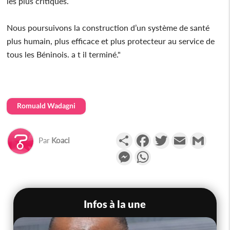
les plus critiques.
Nous poursuivons la construction d’un système de santé
plus humain, plus efficace et plus protecteur au service de
tous les Béninois. a t il terminé."
Romuald Wadagni
Partager
Facebook
Twitter
Email
Gmail
Par
Koaci
Messenger
WhatsApp
Infos à la une