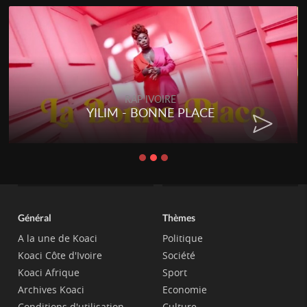
RAP IVOIRE
YILIM - BONNE PLACE
Général
Thèmes
A la une de Koaci
Politique
Koaci Côte d'Ivoire
Société
Koaci Afrique
Sport
Archives Koaci
Economie
Conditions d'utilisation
Culture