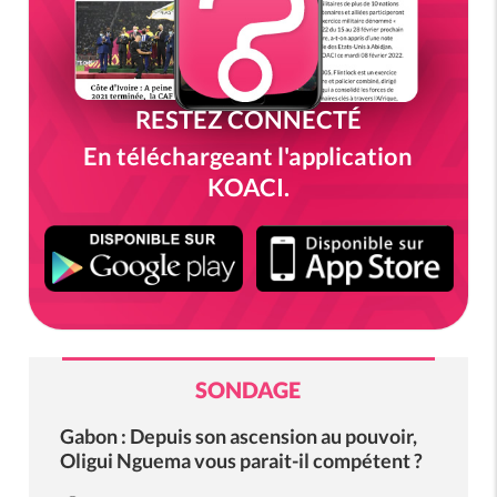
RESTEZ CONNECTÉ
En téléchargeant l'application
KOACI.
SONDAGE
Gabon : Depuis son ascension au pouvoir,
Oligui Nguema vous parait-il compétent ?