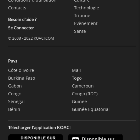
Contacts
Technologie
Tribune
Besoin d'aide ?
Evènement
Se Connecter
Santé
© 2008 - 2022 KOACI.COM
Pays
Côte d'Ivoire
Mali
Burkina Faso
Togo
Gabon
Cameroun
Congo
Congo (RDC)
Sénégal
Guinée
Bénin
Guinée Equatorial
Télécharger l'application KOACI