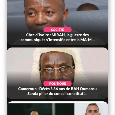
SOCIÉTÉ
Côte d'Ivoire : MIRAH, la guerre des
communiqués s'intensifie entre la MA-M...
POLITIQUE
Cameroun : Décès à 86 ans de BAH Oumarou
Sanda pilier du conseil constituti...