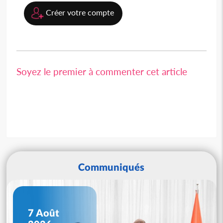
Créer votre compte
Soyez le premier à commenter cet article
Communiqués
7 Août