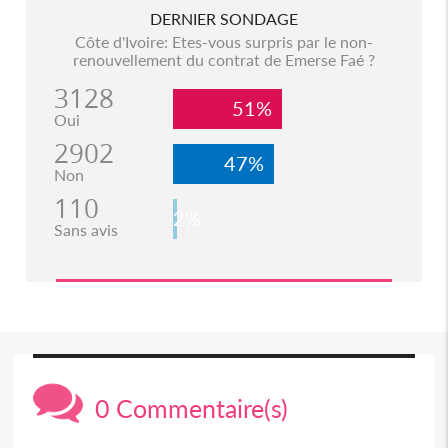
DERNIER SONDAGE
Côte d'Ivoire: Etes-vous surpris par le non-
renouvellement du contrat de Emerse Faé ?
3128
51%
Oui
2902
47%
Non
110
2%
Sans avis
0 Commentaire(s)