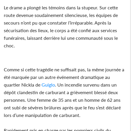
Le drame a plongé les témoins dans la stupeur. Sur cette
route devenue soudainement silencieuse, les équipes de
secours n’ont pu que constater l’irréparable. Après la
sécurisation des lieux, le corps a été confié aux services
funéraires, laissant derrière lui une communauté sous le
choc.
Comme si cette tragédie ne suffisait pas, la même journée a
été marquée par un autre événement dramatique au
quartier Nickla de
Guiglo
. Un incendie survenu dans un
dépôt clandestin de carburant a grièvement blessé deux
personnes. Une femme de 35 ans et un homme de 62 ans
ont subi de sévères brûlures après que le feu s’est déclaré
lors d’une manipulation de carburant.
Rapidement pris en charge par les pompiers civils du