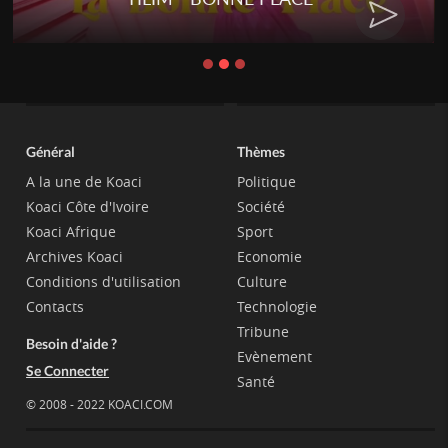
Général
Thèmes
A la une de Koaci
Politique
Koaci Côte d'Ivoire
Société
Koaci Afrique
Sport
Archives Koaci
Economie
Conditions d'utilisation
Culture
Contacts
Technologie
Tribune
Besoin d'aide ?
Evènement
Se Connecter
Santé
© 2008 - 2022 KOACI.COM