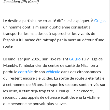
L'accident (Ph Koaci)
Le destin a parfois une cruauté difficile à expliquer. À
Guiglo
,
un homme dont la mission quotidienne consistait à
transporter les malades et à rapprocher les vivants de
l’espoir a lui-même été rattrapé par la mort au détour d’une
route.
Le lundi 1er juin 2026, sur l’axe reliant
Guiglo
au village de
Mambly, l’ambulancier du centre de santé de Nizahon a
perdu le
contrôle
de son
véhicule
dans des circonstances
qui restent encore à élucider. La sortie de route a été fatale
à cet homme de 65 ans. Lorsque les secours sont arrivés sur
les lieux, il était déjà trop tard. Celui qui, hier encore,
répondait aux appels de détresse était devenu la victime
que personne ne pouvait plus sauver.