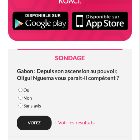
KOACI.
SONDAGE
Gabon : Depuis son ascension au pouvoir,
Oligui Nguema vous parait-il compétent ?
Oui
Non
Sans avis
+ Voir les resultats