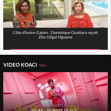
Côte d'Ivoire-Gabon : Dominique Ouattara reçoit
Zita Oligui Nguema
VIDEO KOACI
Voir+
RAP IVOIRE
YILIM - BONNE PLACE