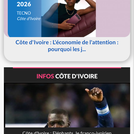
2026
TECNO
Côte d'Ivoire
Côte d'Ivoire : L'économie de l'attention :
pourquoi les j...
INFOS
CÔTE D'IVOIRE
Côte d'Ivoire : Eléphants, le franco-ivoirien