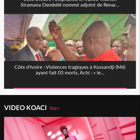
Siramana Dembélé nommé adjoint de Renar...
Côte d'Ivoire : Violences tragiques à Kossandji (Mé)
ayant fait 03 morts, Achi : « le...
VIDEO KOACI
Voir+