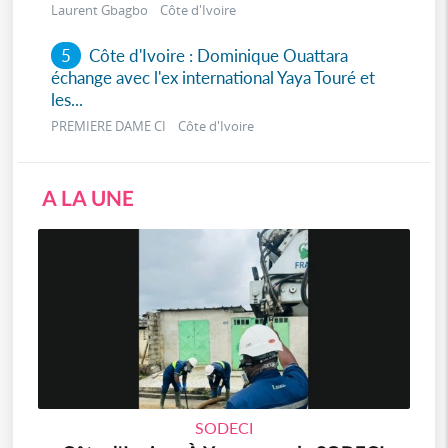
Laurent Gbagbo Côte d'Ivoire
5
Côte d'Ivoire : Dominique Ouattara
échange avec l'ex international Yaya Touré et
les...
PREMIERE DAME CI Côte d'Ivoire
A LA UNE
SODECI