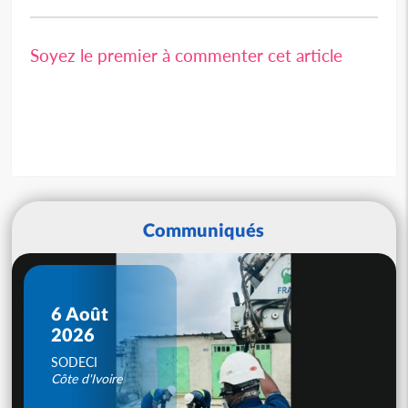
Soyez le premier à commenter cet article
Communiqués
6 Août
2026
SODECI
Côte d'Ivoire