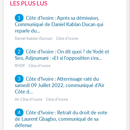
LES PLUS LUS
1
Côte d'Ivoire : Après sa démission,
Communiqué de Daniel Kablan Ducan qui
reparle du...
Daniel Kablan Duncan Côte d'Ivoire
2
Côte d'Ivoire : On dit quoi ? de Yodé et
Siro, Adjoumani : «Et si l'opposition s'ex...
RHDP Côte d'Ivoire
3
Côte d'Ivoire : Atterrissage raté du
samedi 09 Juillet 2022, communiqué d'Air
Côte d...
Air Côte d'Ivoire Côte d'Ivoire
4
Côte d'Ivoire : Retrait du droit de vote
de Laurent Gbagbo, communiqué de sa
défense