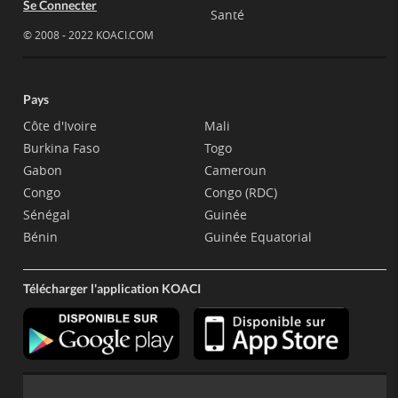
Se Connecter
Santé
© 2008 - 2022 KOACI.COM
Pays
Côte d'Ivoire
Mali
Burkina Faso
Togo
Gabon
Cameroun
Congo
Congo (RDC)
Sénégal
Guinée
Bénin
Guinée Equatorial
Télécharger l'application KOACI