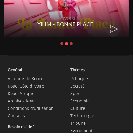
RAP IVOIRE
YILIM - BONNE PLACE
Général
Thèmes
A la une de Koaci
Politique
Koaci Côte d'Ivoire
Société
Koaci Afrique
Sport
Archives Koaci
Economie
Conditions d'utilisation
Culture
Contacts
Technologie
Tribune
Besoin d'aide ?
Evènement