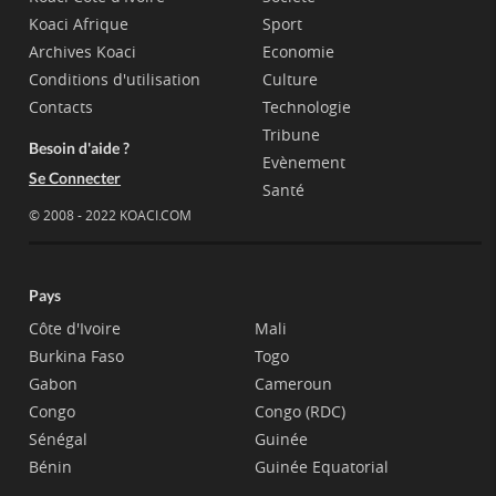
Koaci Afrique
Sport
Archives Koaci
Economie
Conditions d'utilisation
Culture
Contacts
Technologie
Tribune
Besoin d'aide ?
Evènement
Se Connecter
Santé
© 2008 - 2022 KOACI.COM
Pays
Côte d'Ivoire
Mali
Burkina Faso
Togo
Gabon
Cameroun
Congo
Congo (RDC)
Sénégal
Guinée
Bénin
Guinée Equatorial