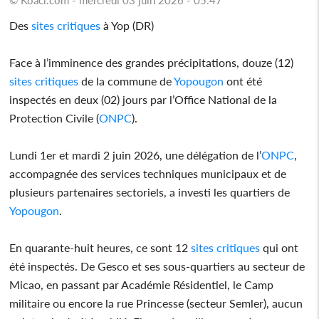
Des
sites
critiques
à Yop (DR)
Face à l’imminence des grandes précipitations, douze (12)
sites
critiques
de la commune de
Yopougon
ont été
inspectés en deux (02) jours par l’Office National de la
Protection Civile (
ONPC
).
Lundi 1er et mardi 2 juin 2026, une délégation de l’
ONPC
,
accompagnée des services techniques municipaux et de
plusieurs partenaires sectoriels, a investi les quartiers de
Yopougon
.
En quarante-huit heures, ce sont 12
sites
critiques
qui ont
été inspectés. De Gesco et ses sous-quartiers au secteur de
Micao, en passant par Académie Résidentiel, le Camp
militaire ou encore la rue Princesse (secteur Semler), aucun