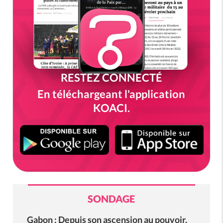
RESTEZ CONNECTÉ
En téléchargeant l'application
KOACI.
SONDAGE
Gabon : Depuis son ascension au pouvoir,