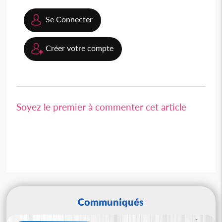
Se Connecter
Créer votre compte
Soyez le premier à commenter cet article
Communiqués