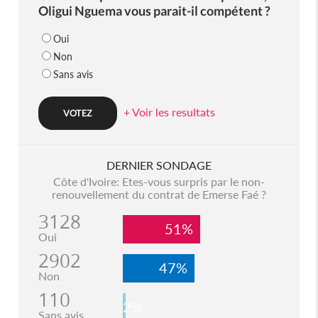
Oligui Nguema vous parait-il compétent ?
Oui
Non
Sans avis
+ Voir les resultats
DERNIER SONDAGE
Côte d'Ivoire: Etes-vous surpris par le non-
renouvellement du contrat de Emerse Faé ?
3128
51%
Oui
2902
47%
Non
110
2%
Sans avis