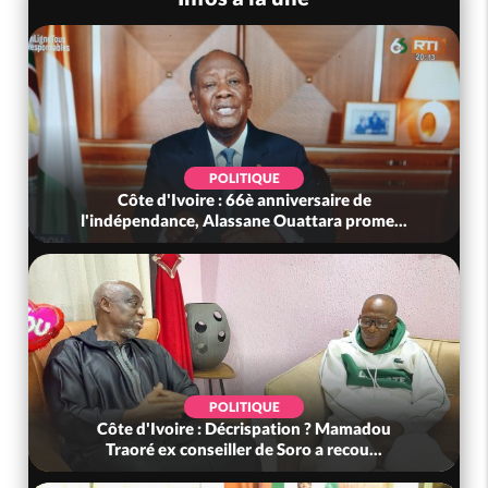
POLITIQUE
Côte d'Ivoire : 66è anniversaire de
l'indépendance, Alassane Ouattara prome...
POLITIQUE
Côte d'Ivoire : Décrispation ? Mamadou
Traoré ex conseiller de Soro a recou...