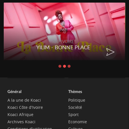
RAP IVOIRE
YILIM - BONNE PLACE
Général
Thèmes
A la une de Koaci
Politique
Koaci Côte d'Ivoire
Société
Koaci Afrique
Sport
Archives Koaci
Economie
Conditions d'utilisation
Culture