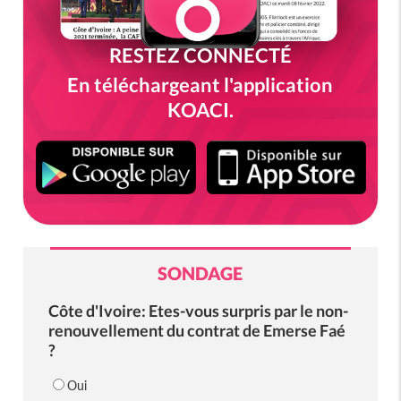
RESTEZ CONNECTÉ
En téléchargeant l'application
KOACI.
SONDAGE
Côte d'Ivoire: Etes-vous surpris par le non-
renouvellement du contrat de Emerse Faé
?
Oui