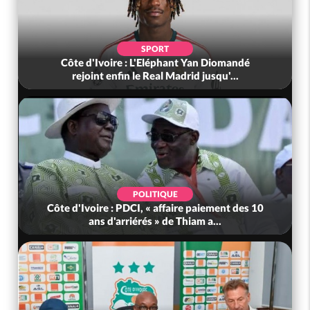
SPORT
Côte d'Ivoire : L'Eléphant Yan Diomandé
rejoint enfin le Real Madrid jusqu'...
POLITIQUE
Côte d'Ivoire : PDCI, « affaire paiement des 10
ans d'arriérés » de Thiam a...