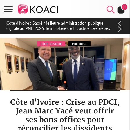
0
CÔTE D'IVOIRE
POLITIQUE
Côte d'Ivoire : Crise au PDCI,
Jean Marc Yacé veut offrir
ses bons offices pour
réconcilier les dissidents