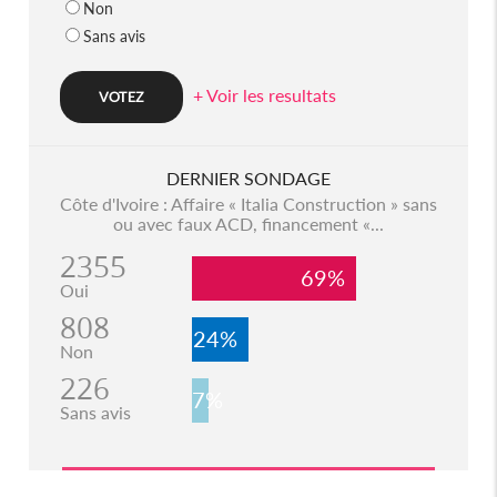
Non
Sans avis
+ Voir les resultats
DERNIER SONDAGE
Côte d'Ivoire : Affaire « Italia Construction » sans
ou avec faux ACD, financement «...
2355
69%
Oui
808
24%
Non
226
7%
Sans avis