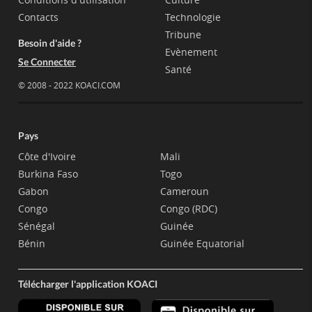
Contacts
Technologie
Tribune
Besoin d'aide ?
Evènement
Se Connecter
Santé
© 2008 - 2022 KOACI.COM
Pays
Côte d'Ivoire
Mali
Burkina Faso
Togo
Gabon
Cameroun
Congo
Congo (RDC)
Sénégal
Guinée
Bénin
Guinée Equatorial
Télécharger l'application KOACI