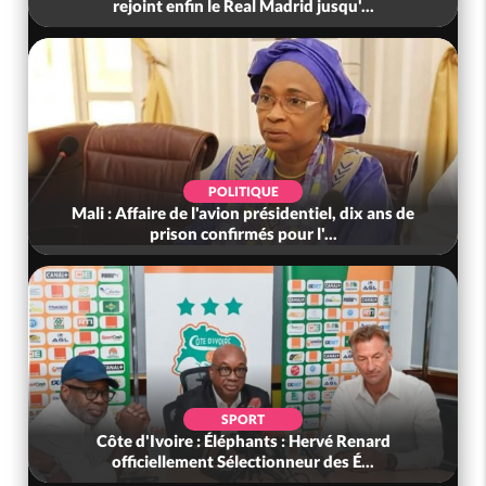
rejoint enfin le Real Madrid jusqu'...
POLITIQUE
Mali : Affaire de l'avion présidentiel, dix ans de
prison confirmés pour l'...
SPORT
Côte d'Ivoire : Éléphants : Hervé Renard
officiellement Sélectionneur des É...