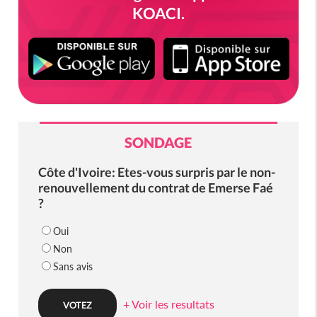
KOACI.
SONDAGE
Côte d'Ivoire: Etes-vous surpris par le non-
renouvellement du contrat de Emerse Faé
?
Oui
Non
Sans avis
+ Voir les resultats