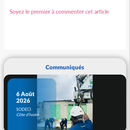
Soyez le premier à commenter cet article
Communiqués
6 Août
2026
SODECI
Côte d'Ivoire