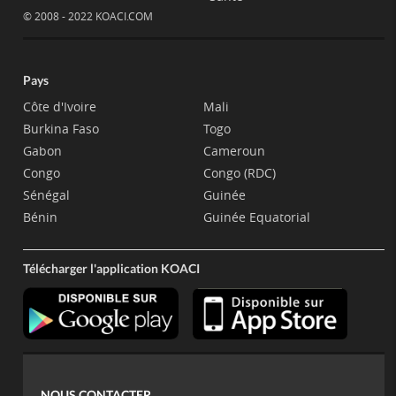
© 2008 - 2022 KOACI.COM
Pays
Côte d'Ivoire
Mali
Burkina Faso
Togo
Gabon
Cameroun
Congo
Congo (RDC)
Sénégal
Guinée
Bénin
Guinée Equatorial
Télécharger l'application KOACI
NOUS CONTACTER