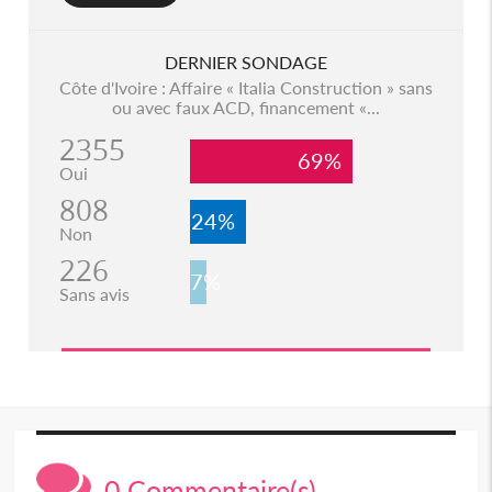
DERNIER SONDAGE
Côte d'Ivoire : Affaire « Italia Construction » sans
ou avec faux ACD, financement «...
2355
69%
Oui
808
24%
Non
226
7%
Sans avis
0 Commentaire(s)