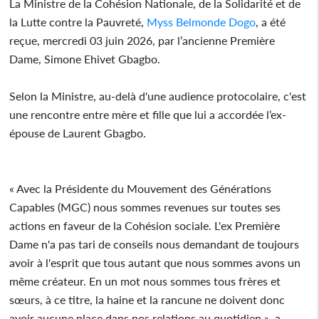
La Ministre de la Cohésion Nationale, de la Solidarité et de
la Lutte contre la Pauvreté,
Myss Belmonde Dogo
, a été
reçue, mercredi 03 juin 2026, par l’ancienne Première
Dame, Simone Ehivet Gbagbo.
Selon la Ministre, au-delà d'une audience protocolaire, c'est
une rencontre entre mère et fille que lui a accordée l’ex-
épouse de Laurent Gbagbo.
« Avec la Présidente du Mouvement des Générations
Capables (MGC) nous sommes revenues sur toutes ses
actions en faveur de la Cohésion sociale. L'ex Première
Dame n'a pas tari de conseils nous demandant de toujours
avoir à l'esprit que tous autant que nous sommes avons un
même créateur. En un mot nous sommes tous frères et
sœurs, à ce titre, la haine et la rancune ne doivent donc
avoir aucune place dans nos relations au quotidien », a