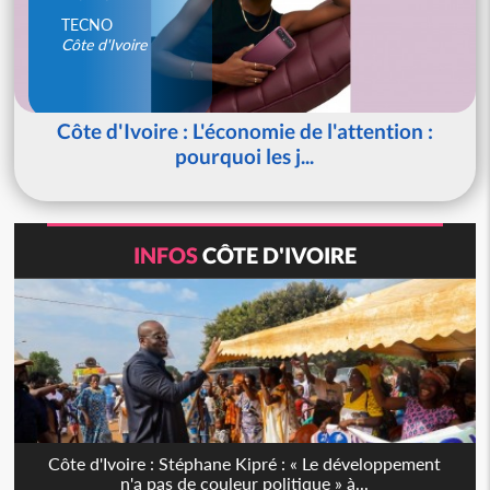
TECNO
Côte d'Ivoire
Côte d'Ivoire : L'économie de l'attention :
pourquoi les j...
INFOS
CÔTE D'IVOIRE
Côte d'Ivoire : Stéphane Kipré : « Le développement
n'a pas de couleur politique » à...