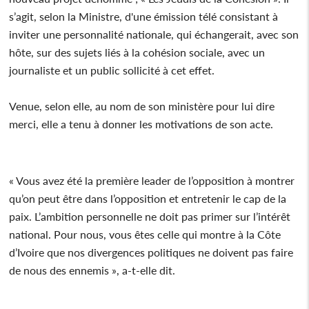
s’agit, selon la Ministre, d'une émission télé consistant à
inviter une personnalité nationale, qui échangerait, avec son
hôte, sur des sujets liés à la cohésion sociale, avec un
journaliste et un public sollicité à cet effet.
Venue, selon elle, au nom de son ministère pour lui dire
merci, elle a tenu à donner les motivations de son acte.
« Vous avez été la première leader de l’opposition à montrer
qu’on peut être dans l’opposition et entretenir le cap de la
paix. L’ambition personnelle ne doit pas primer sur l’intérêt
national. Pour nous, vous êtes celle qui montre à la Côte
d’Ivoire que nos divergences politiques ne doivent pas faire
de nous des ennemis », a-t-elle dit.