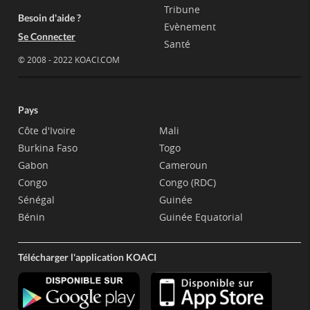
Tribune
Besoin d'aide ?
Evènement
Se Connecter
Santé
© 2008 - 2022 KOACI.COM
Pays
Côte d'Ivoire
Mali
Burkina Faso
Togo
Gabon
Cameroun
Congo
Congo (RDC)
Sénégal
Guinée
Bénin
Guinée Equatorial
Télécharger l'application KOACI