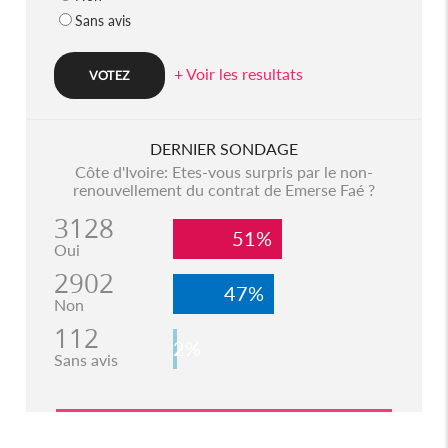
Sans avis
+ Voir les resultats
DERNIER SONDAGE
Côte d'Ivoire: Etes-vous surpris par le non-
renouvellement du contrat de Emerse Faé ?
3128
51%
Oui
2902
47%
Non
112
2%
Sans avis