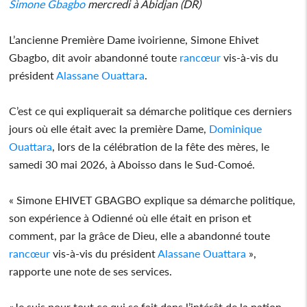
Simone Gbagbo
mercredi à Abidjan (DR)
L’ancienne Première Dame ivoirienne, Simone Ehivet
Gbagbo, dit avoir abandonné toute
rancœur
vis-à-vis du
président
Alassane Ouattara
.
C’est ce qui expliquerait sa démarche politique ces derniers
jours où elle était avec la première Dame,
Dominique
Ouattara
, lors de la célébration de la fête des mères, le
samedi 30 mai 2026, à Aboisso dans le Sud-Comoé.
« Simone EHIVET GBAGBO explique sa démarche politique,
son expérience à Odienné où elle était en prison et
comment, par la grâce de Dieu, elle a abandonné toute
rancœur
vis-à-vis du président
Alassane Ouattara
»,
rapporte une note de ses services.
«Je suis pour tout ce qui se fait dans l’intérêt de la nation.