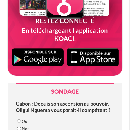
RESTEZ CONNECTÉ
En téléchargeant l'application
KOACI.
SONDAGE
Gabon : Depuis son ascension au pouvoir,
Oligui Nguema vous parait-il compétent ?
Oui
Non