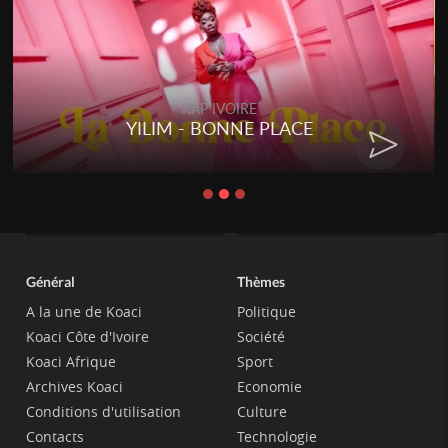
RAP IVOIRE
YILIM - BONNE PLACE
Général
Thèmes
A la une de Koaci
Politique
Koaci Côte d'Ivoire
Société
Koaci Afrique
Sport
Archives Koaci
Economie
Conditions d'utilisation
Culture
Contacts
Technologie