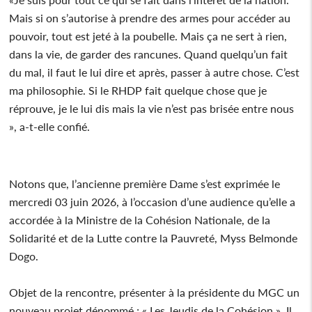
Mais si on s’autorise à prendre des armes pour accéder au
pouvoir, tout est jeté à la poubelle. Mais ça ne sert à rien,
dans la vie, de garder des rancunes. Quand quelqu’un fait
du mal, il faut le lui dire et après, passer à autre chose. C’est
ma philosophie. Si le RHDP fait quelque chose que je
réprouve, je le lui dis mais la vie n’est pas brisée entre nous
», a-t-elle confié.
Notons que, l’ancienne première Dame s’est exprimée le
mercredi 03 juin 2026, à l’occasion d’une audience qu’elle a
accordée à la Ministre de la Cohésion Nationale, de la
Solidarité et de la Lutte contre la Pauvreté, Myss Belmonde
Dogo.
Objet de la rencontre, présenter à la présidente du MGC un
nouveau projet dénommé ; « Les Jeudis de la Cohésion ». Il