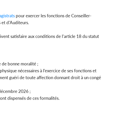
gistrats
pour exercer les fonctions de Conseiller-
s et d’Auditeurs.
ent satisfaire aux conditions de l’article 18 du statut
re de bonne moralité ;
physique nécessaires à l’exercice de ses fonctions et
ent guéri de toute affection donnant droit à un congé
1 décembre 2026 ;
 sont dispensés de ces formalités.