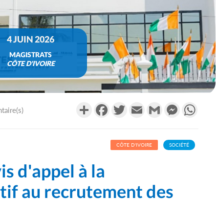
4 JUIN 2026
MAGISTRATS
CÔTE D'IVOIRE
Partager
Facebook
Twitter
Email
Gmail
Messenger
What
aire(s)
CÔTE D'IVOIRE
SOCIÉTÉ
is d'appel à la
tif au recrutement des