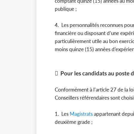
comptant quinze (15) années au moin
publique ;
4. Les personnalités reconnues pou
financière ou disposant d’une expér
particulièrement utile au bon exerci
moins quinze (15) années d’expérien
 Pour les candidats au poste 
Conformément à l’article 27 de la lo
Conseillers référendaires sont chois
1. Les
Magistrats
appartenant depuis
deuxième grade ;