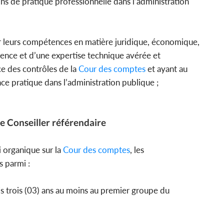
s de pratique professionnelle dans l’administration
r leurs compétences en matière juridique, économique,
ience et d’une expertise technique avérée et
ce des contrôles de la
Cour des comptes
et ayant au
ce pratique dans l’administration publique ;
de Conseiller référendaire
i organique sur la
Cour des comptes
, les
is parmi :
 trois (03) ans au moins au premier groupe du