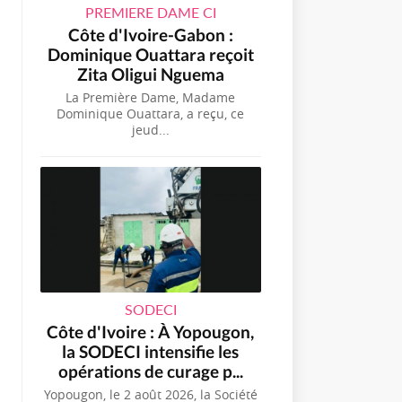
PREMIERE DAME CI
Côte d'Ivoire-Gabon :
Dominique Ouattara reçoit
Zita Oligui Nguema
La Première Dame, Madame
Dominique Ouattara, a reçu, ce
jeud...
SODECI
Côte d'Ivoire : À Yopougon,
la SODECI intensifie les
opérations de curage p...
Yopougon, le 2 août 2026, la Société