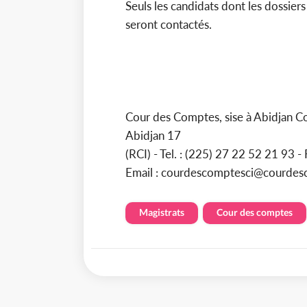
Seuls les candidats dont les dossiers
seront contactés.
Cour des Comptes, sise à Abidjan C
Abidjan 17
(RCI) - Tel. : (225) 27 22 52 21 93 
Email : courdescomptesci@courdesc
Magistrats
Cour des comptes