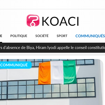
COMMUNIQUÉS
UE
POLITIQUE
SOCIÉTÉ
SPORT
n de la pagaille au PDCI-RDA, Lessiehi bannit les mouvements
COMMUNIQUÉ