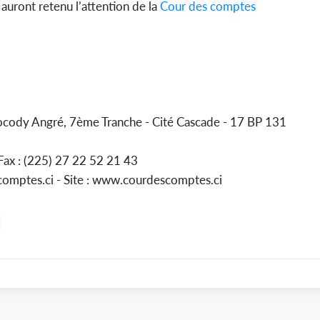
 auront retenu l’attention de la
Cour des comptes
ocody Angré, 7ème Tranche - Cité Cascade - 17 BP 131
- Fax : (225) 27 22 52 21 43
omptes.ci - Site : www.courdescomptes.ci