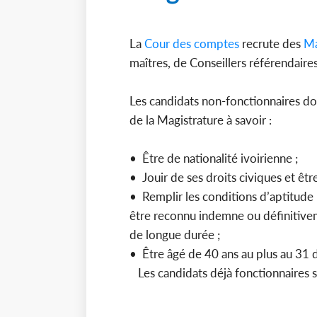
La
Cour des comptes
recrute des
Ma
maîtres, de Conseillers référendaire
Les candidats non-fonctionnaires doiv
de la Magistrature à savoir :
• Être de nationalité ivoirienne ;
• Jouir de ses droits civiques et êt
• Remplir les conditions d’aptitude 
être reconnu indemne ou définitivem
de longue durée ;
• Être âgé de 40 ans au plus au 3
Les candidats déjà fonctionnaires