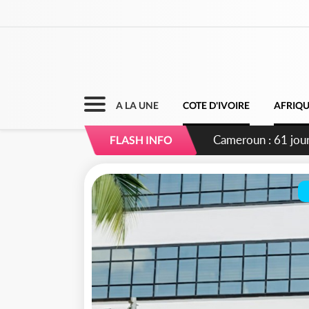
A LA UNE
COTE D'IVOIRE
AFRIQ
Côte d'Ivoire : Fi
FLASH INFO