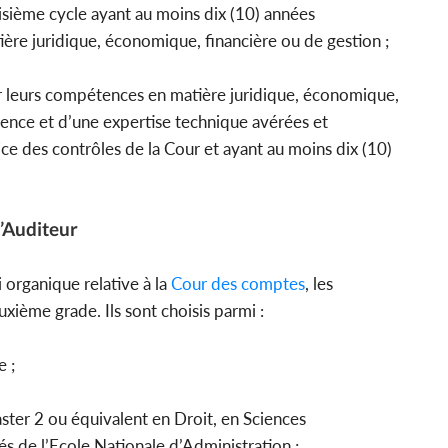
oisième cycle ayant au moins dix (10) années
ière juridique, économique, financière ou de gestion ;
r leurs compétences en matière juridique, économique,
ience et d’une expertise technique avérées et
ice des contrôles de la Cour et ayant au moins dix (10)
d’Auditeur
 organique relative à la
Cour des comptes
, les
xième grade. Ils sont choisis parmi :
e ;
master 2 ou équivalent en Droit, en Sciences
s de l’Ecole Nationale d’Administration ;