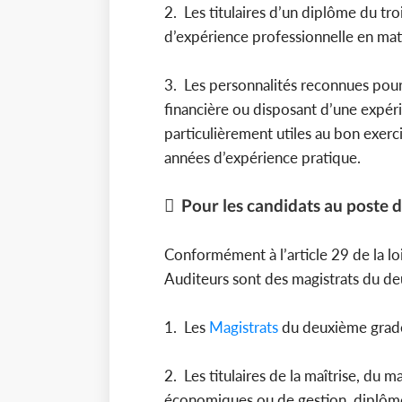
2. Les titulaires d’un diplôme du tr
d’expérience professionnelle en mat
3. Les personnalités reconnues pou
financière ou disposant d’une expér
particulièrement utiles au bon exerc
années d’expérience pratique.
 Pour les candidats au poste 
Conformément à l’article 29 de la loi
Auditeurs sont des magistrats du deu
1. Les
Magistrats
du deuxième grad
2. Les titulaires de la maîtrise, du 
économiques ou de gestion, diplômé