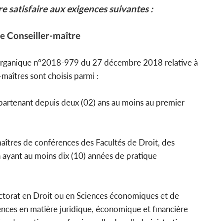
 satisfaire aux exigences suivantes :
de Conseiller-maître
 organique n°2018-979 du 27 décembre 2018 relative à
s-maîtres sont choisis parmi :
partenant depuis deux (02) ans au moins au premier
 maîtres de conférences des Facultés de Droit, des
ayant au moins dix (10) années de pratique
doctorat en Droit ou en Sciences économiques et de
nces en matière juridique, économique et financière