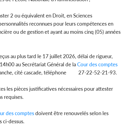
master 2 ou équivalent en Droit, en Sciences
personnalités reconnues pour leurs compétences en
ncière ou de gestion et ayant au moins cinq (05) années
çus au plus tard le 17 juillet 2026, délai de rigueur,
 14h00 au Secrétariat Général de la
Cour des comptes
tranche, cité cascade, téléphone 27-22-52-21-93.
s les pièces justificatives nécessaires pour attester
ns requises.
ur des comptes
doivent être renouvelés selon les
s ci-dessus.