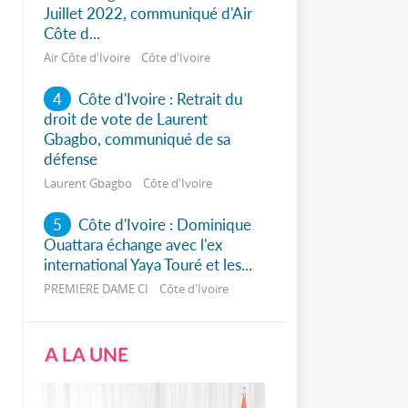
Juillet 2022, communiqué d'Air
Côte d...
Air Côte d'Ivoire Côte d'Ivoire
4
Côte d'Ivoire : Retrait du
droit de vote de Laurent
Gbagbo, communiqué de sa
défense
Laurent Gbagbo Côte d'Ivoire
5
Côte d'Ivoire : Dominique
Ouattara échange avec l'ex
international Yaya Touré et les...
PREMIERE DAME CI Côte d'Ivoire
A LA UNE