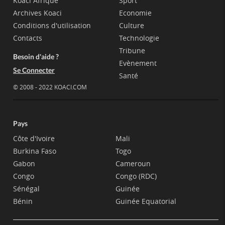
Koaci Afrique
Sport
Archives Koaci
Economie
Conditions d'utilisation
Culture
Contacts
Technologie
Tribune
Besoin d'aide ?
Evènement
Se Connecter
Santé
© 2008 - 2022 KOACI.COM
Pays
Côte d'Ivoire
Mali
Burkina Faso
Togo
Gabon
Cameroun
Congo
Congo (RDC)
Sénégal
Guinée
Bénin
Guinée Equatorial