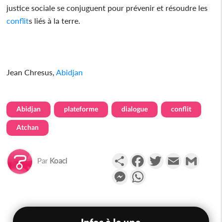
justice sociale se conjuguent pour prévenir et résoudre les
conflit
s liés à la terre.
Jean Chresus,
Abidjan
Abidjan
plateforme
dialogue
conflit
Atchan
Partager
Facebook
Twitter
Email
Gmail
Par
Koaci
Messenger
WhatsApp
Infos à la une