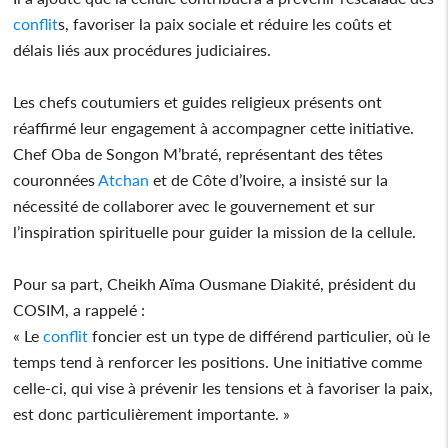
conflit
s, favoriser la paix sociale et réduire les coûts et
délais liés aux procédures judiciaires.
Les chefs coutumiers et guides religieux présents ont
réaffirmé leur engagement à accompagner cette initiative.
Chef Oba de Songon M’braté, représentant des têtes
couronnées
Atchan
et de Côte d’Ivoire, a insisté sur la
nécessité de collaborer avec le gouvernement et sur
l’inspiration spirituelle pour guider la mission de la cellule.
Pour sa part, Cheikh Aïma Ousmane Diakité, président du
COSIM, a rappelé :
« Le
conflit
foncier est un type de différend particulier, où le
temps tend à renforcer les positions. Une initiative comme
celle-ci, qui vise à prévenir les tensions et à favoriser la paix,
est donc particulièrement importante. »