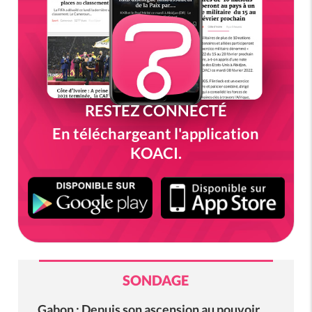
RESTEZ CONNECTÉ
En téléchargeant l'application
KOACI.
SONDAGE
Gabon : Depuis son ascension au pouvoir,