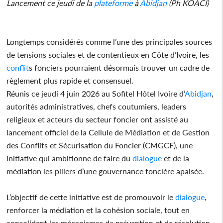
Lancement ce jeudi de la
plateforme
à
Abidjan
(Ph KOACI)
Longtemps considérés comme l’une des principales sources
de tensions sociales et de contentieux en Côte d’Ivoire, les
conflit
s fonciers pourraient désormais trouver un cadre de
règlement plus rapide et consensuel.
Réunis ce jeudi 4 juin 2026 au Sofitel Hôtel Ivoire d’
Abidjan
,
autorités administratives, chefs coutumiers, leaders
religieux et acteurs du secteur foncier ont assisté au
lancement officiel de la Cellule de Médiation et de Gestion
des Conflits et Sécurisation du Foncier (CMGCF), une
initiative qui ambitionne de faire du
dialogue
et de la
médiation les piliers d’une gouvernance foncière apaisée.
L’objectif de cette initiative est de promouvoir le
dialogue
,
renforcer la médiation et la cohésion sociale, tout en
consolidant les mécanismes de prévention et de résolution