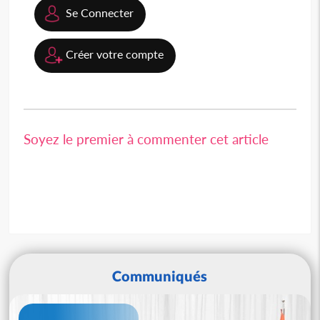
Se Connecter
Créer votre compte
Soyez le premier à commenter cet article
Communiqués