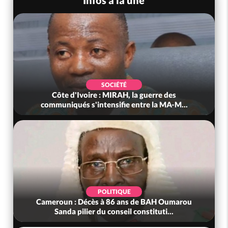
SOCIÉTÉ
Côte d'Ivoire : MIRAH, la guerre des
communiqués s'intensifie entre la MA-M...
POLITIQUE
Cameroun : Décès à 86 ans de BAH Oumarou
Sanda pilier du conseil constituti...