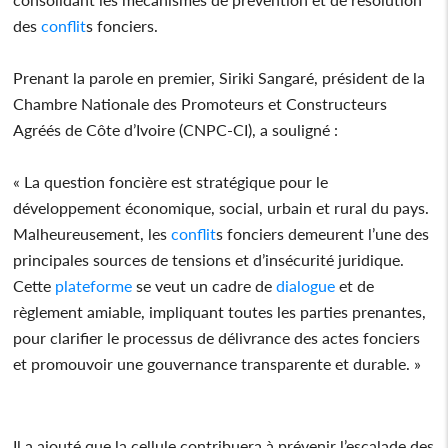
des
conflit
s fonciers.
Prenant la parole en premier, Siriki Sangaré, président de la
Chambre Nationale des Promoteurs et Constructeurs
Agréés de Côte d’Ivoire (CNPC-CI), a souligné :
« La question foncière est stratégique pour le
développement économique, social, urbain et rural du pays.
Malheureusement, les
conflit
s fonciers demeurent l’une des
principales sources de tensions et d’insécurité juridique.
Cette
plateforme
se veut un cadre de
dialogue
et de
règlement amiable, impliquant toutes les parties prenantes,
pour clarifier le processus de délivrance des actes fonciers
et promouvoir une gouvernance transparente et durable. »
Il a ajouté que la cellule contribuera à prévenir l’escalade des