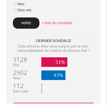
Non
Sans avis
+ Voir les resultats
DERNIER SONDAGE
Côte d'Ivoire: Etes-vous surpris par le non-
renouvellement du contrat de Emerse Faé ?
3128
51%
Oui
2902
47%
Non
112
2%
Sans avis