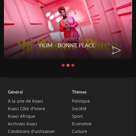
RAP IVOIRE
YILIM - BONNE PLACE
Général
Thèmes
A la une de Koaci
Politique
Koaci Côte d'Ivoire
Société
Koaci Afrique
Sport
Archives Koaci
Economie
Conditions d'utilisation
Culture