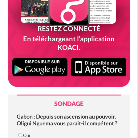
RESTEZ CONNECTÉ
En téléchargeant l'application
KOACI.
SONDAGE
Gabon : Depuis son ascension au pouvoir,
Oligui Nguema vous parait-il compétent ?
Oui