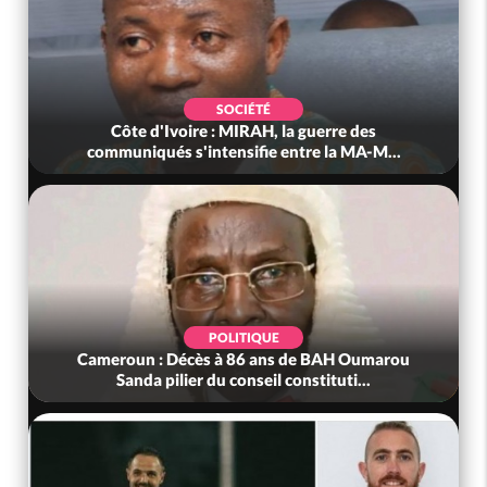
SOCIÉTÉ
Côte d'Ivoire : MIRAH, la guerre des
communiqués s'intensifie entre la MA-M...
POLITIQUE
Cameroun : Décès à 86 ans de BAH Oumarou
Sanda pilier du conseil constituti...