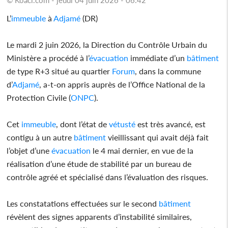
L’
immeuble
à
Adjamé
(DR)
Le mardi 2 juin 2026, la Direction du Contrôle Urbain du
Ministère a procédé à l’
évacuation
immédiate d’un
bâtiment
de type R+3 situé au quartier
Forum
, dans la commune
d’
Adjamé
, a-t-on appris auprès de l’Office National de la
Protection Civile (
ONPC
).
Cet
immeuble
, dont l’état de
vétusté
est très avancé, est
contigu à un autre
bâtiment
vieillissant qui avait déjà fait
l’objet d’une
évacuation
le 4 mai dernier, en vue de la
réalisation d’une étude de stabilité par un bureau de
contrôle agréé et spécialisé dans l’évaluation des risques.
Les constatations effectuées sur le second
bâtiment
révèlent des signes apparents d’instabilité similaires,