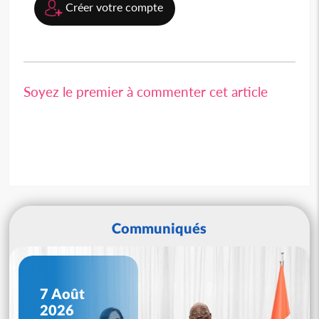
Créer votre compte
Soyez le premier à commenter cet article
Communiqués
7 Août
2026