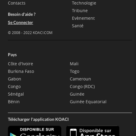
Contacts
Technologie
Tribune
Besoin d'aide ?
Evènement
Se Connecter
Santé
© 2008 - 2022 KOACI.COM
Pays
Côte d'Ivoire
Mali
Burkina Faso
Togo
Gabon
Cameroun
Congo
Congo (RDC)
Sénégal
Guinée
Bénin
Guinée Equatorial
Télécharger l'application KOACI