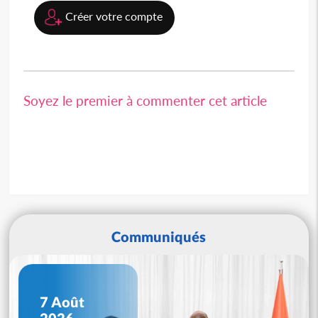
Créer votre compte
Soyez le premier à commenter cet article
Communiqués
7 Août
2026