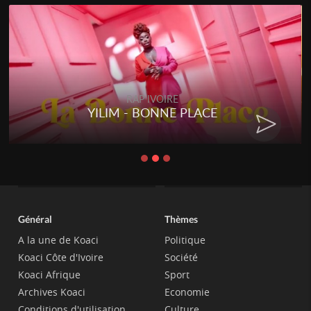
RAP IVOIRE
YILIM - BONNE PLACE
Général
Thèmes
A la une de Koaci
Politique
Koaci Côte d'Ivoire
Société
Koaci Afrique
Sport
Archives Koaci
Economie
Conditions d'utilisation
Culture