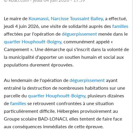
Le maire de
Koumassi
,
Narcisse Toussaint Balley
, a effectué,
jeudi 4 juin 2026, une visite de solidarité auprès des
familles
affectées par l'opération de
déguerpissement
menée dans le
quartier
Houphouët-Boigny
, communément appelé «
Campement ». Une démarche qui s'inscrit dans la volonté de
la municipalité d'apporter un soutien humain et social aux
populations durement éprouvées.
Au lendemain de l'opération de
déguerpissement
ayant
entraîné la destruction de nombreuses habitations sur une
parcelle du
quartier
Houphouët-Boigny
, plusieurs dizaines
de
familles
se retrouvent confrontées à une situation
particulièrement difficile. Hébergées provisoirement au
Groupe scolaire BAD-LONACI, elles tentent de faire face
aux conséquences immédiates de cette épreuve.