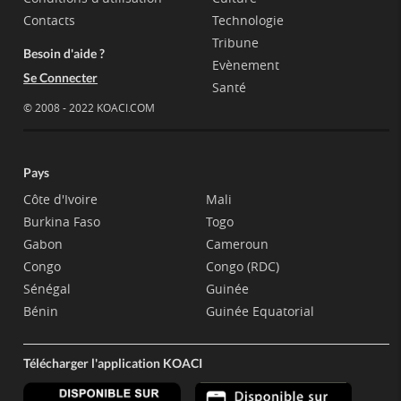
Contacts
Technologie
Tribune
Besoin d'aide ?
Evènement
Se Connecter
Santé
© 2008 - 2022 KOACI.COM
Pays
Côte d'Ivoire
Mali
Burkina Faso
Togo
Gabon
Cameroun
Congo
Congo (RDC)
Sénégal
Guinée
Bénin
Guinée Equatorial
Télécharger l'application KOACI