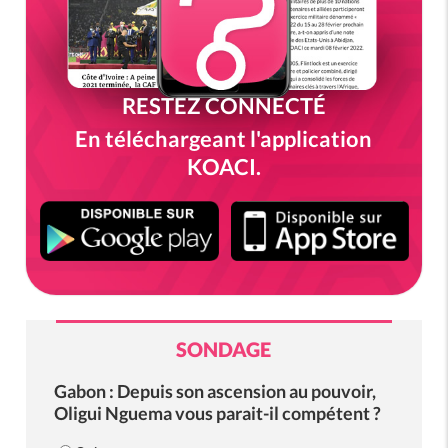
RESTEZ CONNECTÉ
En téléchargeant l'application
KOACI.
SONDAGE
Gabon : Depuis son ascension au pouvoir,
Oligui Nguema vous parait-il compétent ?