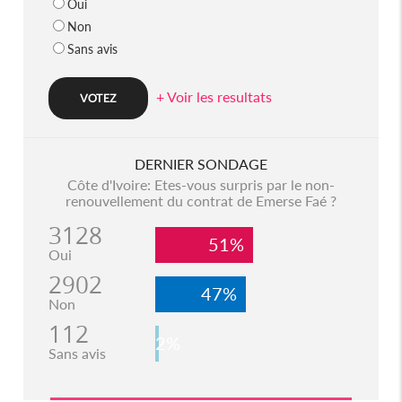
Oui
Non
Sans avis
+ Voir les resultats
DERNIER SONDAGE
Côte d'Ivoire: Etes-vous surpris par le non-
renouvellement du contrat de Emerse Faé ?
3128
51%
Oui
2902
47%
Non
112
2%
Sans avis