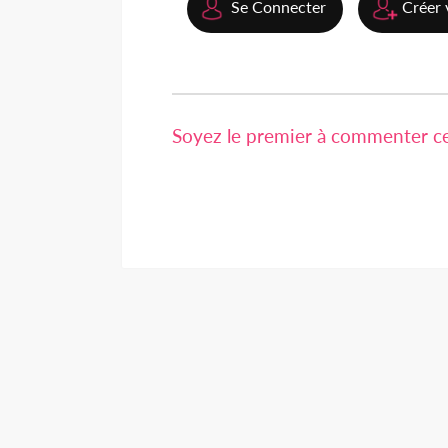
Se Connecter
Créer 
Soyez le premier à commenter cet