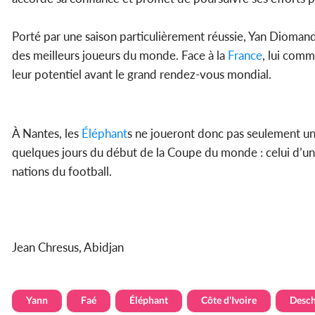
Porté par une saison particulièrement réussie, Yan Dioman
des meilleurs joueurs du monde. Face à la
France
, lui comm
leur potentiel avant le grand rendez-vous mondial.
À Nantes, les
Éléphant
s ne joueront donc pas seulement u
quelques jours du début de la Coupe du monde : celui d’une 
nations du football.
Jean Chresus, Abidjan
Yann
Faé
Éléphant
Côte d'Ivoire
Desc