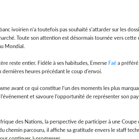
nc ivoirien n’a toutefois pas souhaité s’attarder sur les dossi
 marché. Toute son attention est désormais tournée vers cette
au Mondial.
ère reste entier. Fidèle à ses habitudes, Emerse
Faé
a préféré
ux dernières heures précédant le coup d’envoi.
asme avant ce qui constitue l’un des moments les plus marqua
e l’événement et savoure l’opportunité de représenter son pays
Afrique des Nations, la perspective de participer à une Coup
chemin parcouru, il affiche sa gratitude envers le staff techn
our continuer à progresser.