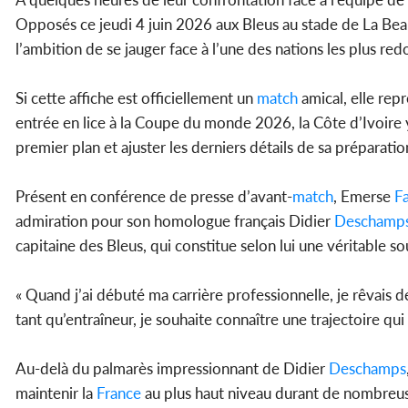
Opposés ce jeudi 4 juin 2026 aux Bleus au stade de La Bea
l’ambition de se jauger face à l’une des nations les plus re
Si cette affiche est officiellement un
match
amical, elle rep
entrée en lice à la Coupe du monde 2026, la Côte d’Ivoire 
premier plan et ajuster les derniers détails de sa préparatio
Présent en conférence de presse d’avant-
match
, Emerse
F
admiration pour son homologue français Didier
Deschamp
capitaine des Bleus, qui constitue selon lui une véritable so
« Quand j’ai débuté ma carrière professionnelle, je rêvais d
tant qu’entraîneur, je souhaite connaître une trajectoire qui 
Au-delà du palmarès impressionnant de Didier
Deschamps
maintenir la
France
au plus haut niveau durant de nombreuses