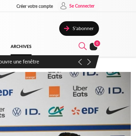
Se Connecter
Créer votre compte
S'abonner
0
ARCHIVES
ennent un accord avec la