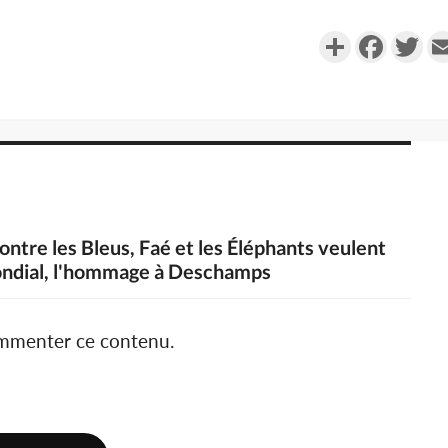
Partager
Faceboo
Twi
ontre les Bleus, Faé et les Éléphants veulent
Mondial, l'hommage à Deschamps
ommenter ce contenu.