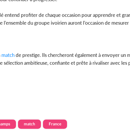
dé entend profiter de chaque occasion pour apprendre et gran
e l’ensemble du groupe ivoirien auront l’occasion de mesurer
n
match
de prestige. Ils chercheront également à envoyer un m
sélection ambitieuse, confiante et prête à rivaliser avec les 
hamps
match
France