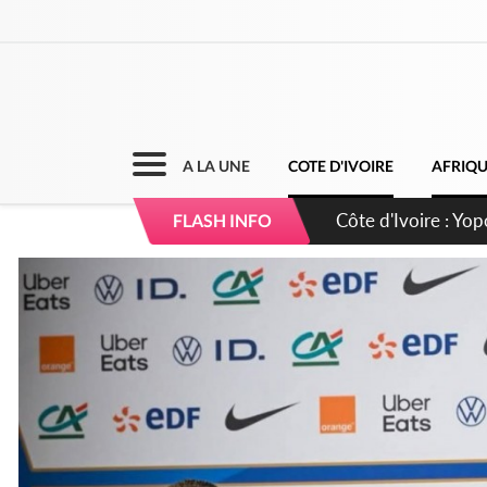
A LA UNE
COTE D'IVOIRE
AFRIQ
Côte d'Ivoire : CHU
FLASH INFO
direction sur les 