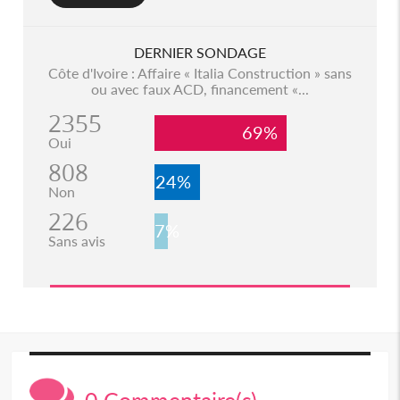
DERNIER SONDAGE
Côte d'Ivoire : Affaire « Italia Construction » sans
ou avec faux ACD, financement «...
2355
69%
Oui
808
24%
Non
226
7%
Sans avis