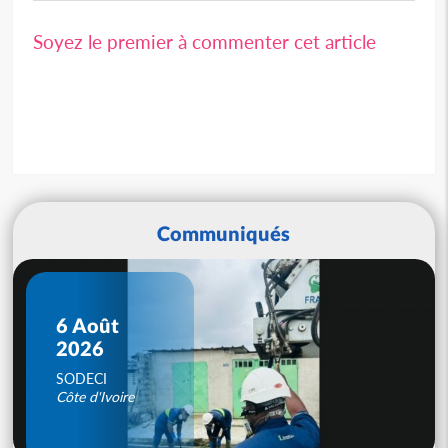
Soyez le premier à commenter cet article
Communiqués
6 Août
2026
SODECI
Côte d'Ivoire