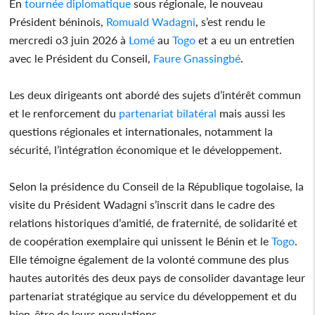
En
tournée diplomatique
sous régionale, le nouveau
Président béninois,
Romuald Wadagni
, s’est rendu le
mercredi o3 juin 2026 à
Lomé
au
Togo
et a eu un entretien
avec le Président du Conseil,
Faure Gnassingbé
.
Les deux dirigeants ont abordé des sujets d’intérêt commun
et le renforcement du
partenariat bilatéral
mais aussi les
questions régionales et internationales, notamment la
sécurité, l’intégration économique et le développement.
Selon la présidence du Conseil de la République togolaise, la
visite du Président Wadagni s’inscrit dans le cadre des
relations historiques d’amitié, de fraternité, de solidarité et
de coopération exemplaire qui unissent le Bénin et le
Togo
.
Elle témoigne également de la volonté commune des plus
hautes autorités des deux pays de consolider davantage leur
partenariat stratégique au service du développement et du
bien-être de leurs populations.