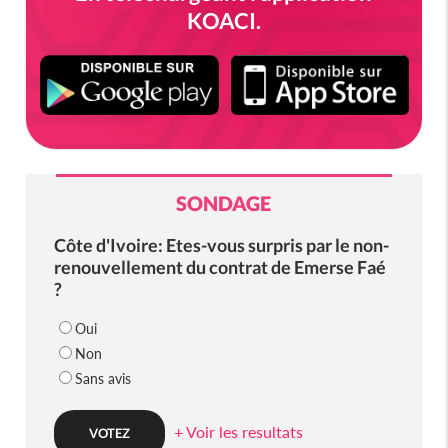
KOACI.
SONDAGE
Côte d'Ivoire: Etes-vous surpris par le non-
renouvellement du contrat de Emerse Faé
?
Oui
Non
Sans avis
+ Voir les resultats