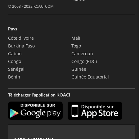
© 2008 - 2022 KOACI.COM
Pays
Côte d'Ivoire
Mali
Burkina Faso
Togo
Gabon
Cameroun
Congo
Congo (RDC)
Sénégal
Guinée
Bénin
Guinée Equatorial
Télécharger l'application KOACI