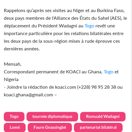
Rappelons qu’après ses visites au Niger et au Burkina Faso,
deux pays membres de l'Alliance des États du Sahel (AES), le
déplacement du Président Wadagni au
Togo
revêt une
importance particulière pour les relations bilatérales entre
les deux pays de la sous-région mises à rude épreuve ces
dernières années.
Mensah,
Correspondant permanent de KOACI au Ghana,
Togo
et
Nigeria
- Joindre la rédaction de koaci.com (+228) 98 95 28 38 ou
koaci.ghana@gmail.com –
Togo
tournée diplomatique
Romuald Wadagni
Lomé
Faure Gnassingbé
partenariat bilatéral