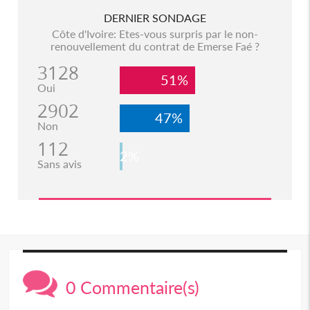
DERNIER SONDAGE
Côte d'Ivoire: Etes-vous surpris par le non-
renouvellement du contrat de Emerse Faé ?
3128
51%
Oui
2902
47%
Non
112
2%
Sans avis
0 Commentaire(s)