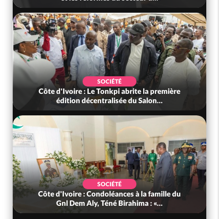
SOCIÉTÉ
Côte d'Ivoire : Le Tonkpi abrite la première
édition décentralisée du Salon...
SOCIÉTÉ
Côte d'Ivoire : Condoléances à la famille du
Gnl Dem Aly, Téné Birahima : «...