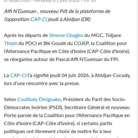
Affi N’Guessan , nouveau Pdt de la plateforme de
l’opposition
CAP-CI
jeudi à Abidjan (DR)
Après les départs de
Simone Gbagbo
du MGC, Tidjane
Thiam
du PDCI et Blé Goudé du COJEP, la Coalition pour
l'Alternance Pacifique en Côte d'Ivoire (CAP-Côte d'Ivoire),
se réorganise autour de Pascal Affi N’Guessan du FPI.
La
CAP-CI
l’a signifié jeudi 04 juin 2026, à Abidjan-Cocody,
lors d’une rencontre avec la presse.
Selon
Coulibaly Dinignako
, Président du Parti des Socio-
Démocrates Ivoirien (PSDI), Secrétaire Général et nouveau
Porte-parole de la Coalition pour l'Alternance Pacifique en
Côte d'Ivoire (CAP-Côte d'Ivoire), si certains partis
politiques ont librement choisi de mettre fin à leur