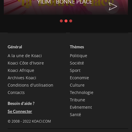
YILIM - BONNE PLACE
Général
Thèmes
A la une de Koaci
Politique
Koaci Côte d'Ivoire
Société
Koaci Afrique
Sport
Archives Koaci
Economie
Conditions d'utilisation
Culture
Contacts
Technologie
Tribune
Besoin d'aide ?
Evènement
Se Connecter
Santé
© 2008 - 2022 KOACI.COM