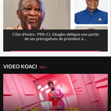
Côte d'Ivoire : PPA-CI, Gbagbo délègue une partie
de ses prérogatives de président à...
VIDEO KOACI
Voir+
RAP IVOIRE