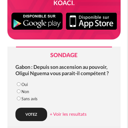
KOACI.
SONDAGE
Gabon : Depuis son ascension au pouvoir,
Oligui Nguema vous parait-il compétent ?
Oui
Non
Sans avis
+ Voir les resultats