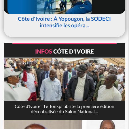
Côte d'Ivoire : À Yopougon, la SODECI
intensifie les opéra...
INFOS
CÔTE D'IVOIRE
Côte d'Ivoire : Le Tonkpi abrite la première édition
décentralisée du Salon National...