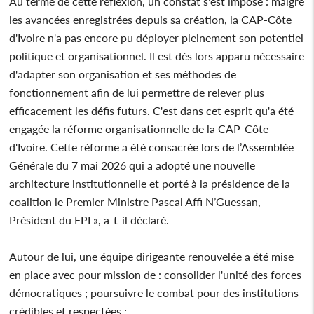
Au terme de cette réflexion, un constat s'est imposé : malgré
les avancées enregistrées depuis sa création, la CAP-Côte
d'Ivoire n'a pas encore pu déployer pleinement son potentiel
politique et organisationnel. Il est dès lors apparu nécessaire
d'adapter son organisation et ses méthodes de
fonctionnement afin de lui permettre de relever plus
efficacement les défis futurs. C'est dans cet esprit qu'a été
engagée la réforme organisationnelle de la CAP-Côte
d'Ivoire. Cette réforme a été consacrée lors de l’Assemblée
Générale du 7 mai 2026 qui a adopté une nouvelle
architecture institutionnelle et porté à la présidence de la
coalition le Premier Ministre Pascal Affi N’Guessan,
Président du FPI », a-t-il déclaré.
Autour de lui, une équipe dirigeante renouvelée a été mise
en place avec pour mission de : consolider l'unité des forces
démocratiques ; poursuivre le combat pour des institutions
crédibles et respectées ;