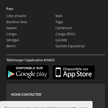
Pays
Côte d'Ivoire
Mali
Burkina Faso
Togo
Gabon
Cameroun
Congo
Congo (RDC)
Sénégal
Guinée
Bénin
Guinée Equatorial
Télécharger l'application KOACI
NOUS CONTACTER
contact@koaci.com