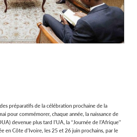
 des préparatifs de la célébration prochaine de la
26 mai pour commémorer, chaque année, la naissance de
OUA) devenue plus tard l’UA, la ‘‘Journée de l’Afrique’’
e en Côte d’Ivoire, les 25 et 26 juin prochains, par le