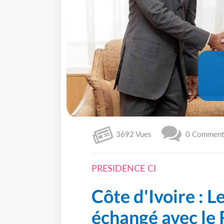
3692 Vues
0 Commenta
PRESIDENCE CI
Côte d'Ivoire : L
échangé avec le 