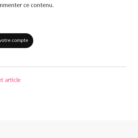
ommenter ce contenu.
votre compte
 article