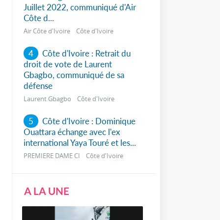
Juillet 2022, communiqué d'Air
Côte d...
Air Côte d'Ivoire Côte d'Ivoire
4
Côte d'Ivoire : Retrait du
droit de vote de Laurent
Gbagbo, communiqué de sa
défense
Laurent Gbagbo Côte d'Ivoire
5
Côte d'Ivoire : Dominique
Ouattara échange avec l'ex
international Yaya Touré et les...
PREMIERE DAME CI Côte d'Ivoire
A LA UNE