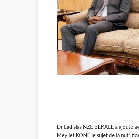
Dr Ladislas NZE BEKALE a ajouté av
Meyliet KONÉ le sujet de la nutritio