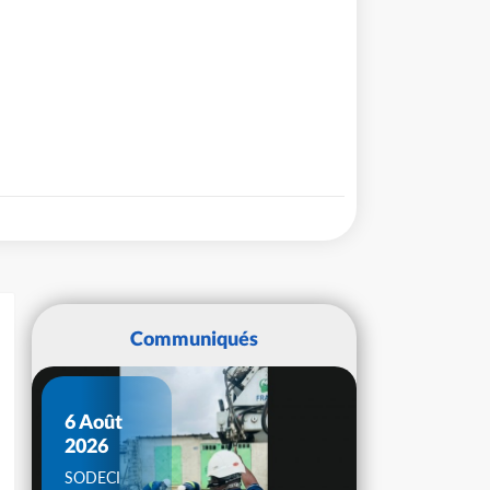
Communiqués
6 Août
2026
SODECI