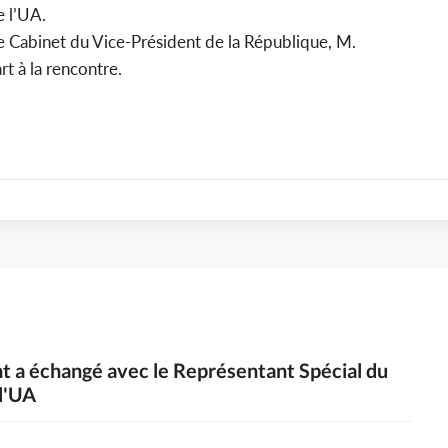
e l’UA.
e Cabinet du Vice-Président de la République, M.
t à la rencontre.
nt a échangé avec le Représentant Spécial du
l'UA