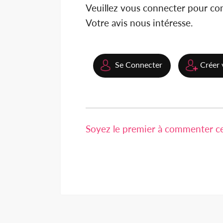
Veuillez vous connecter pour c
Votre avis nous intéresse.
Se Connecter
Créer 
Soyez le premier à commenter cet