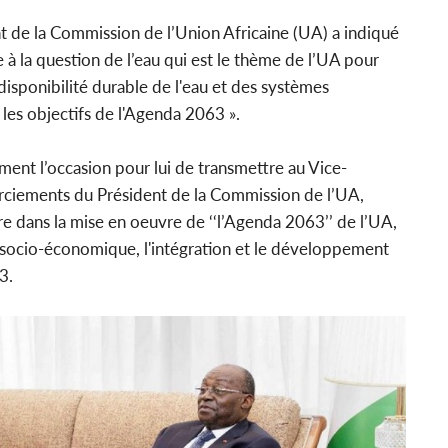
t de la Commission de l’Union Africaine (UA) a indiqué
 à la question de l’eau qui est le thème de l’UA pour
a disponibilité durable de l'eau et des systèmes
 les objectifs de l'Agenda 2063 ».
ement l’occasion pour lui de transmettre au Vice-
erciements du Président de la Commission de l’UA,
ire dans la mise en oeuvre de ‘‘l’Agenda 2063’’ de l’UA,
on socio-économique, l'intégration et le développement
3.