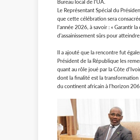
Bureau local de l’UA.
Le Représentant Spécial du Présiden
que cette célébration sera consacrée
l’année 2026, à savoir : « Garantir l
d'assainissement sûrs pour atteindre
Il a ajouté que la rencontre fut égal
Président de la République les rem
quant au rôle joué par la Côte d’Ivo
dont la finalité est la transformati
du continent africain à l’horizon 206