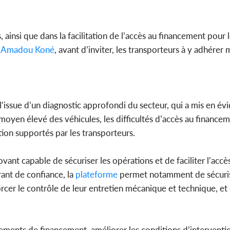
ainsi que dans la facilitation de l’accès au financement pour 
e
Amadou Koné
, avant d’inviter, les transporteurs à y adhérer
 l’issue d’un diagnostic approfondi du secteur, qui a mis en év
moyen élevé des véhicules, les difficultés d’accès au financem
ation supportés par les transporteurs.
ant capable de sécuriser les opérations et de faciliter l’accè
ant de confiance, la
plateforme
permet notamment de sécurise
orcer le contrôle de leur entretien mécanique et technique, et 
sements de financement, améliorer les conditions d’interventi