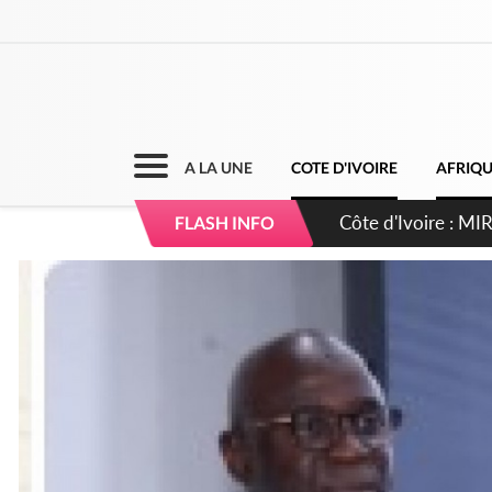
A LA UNE
COTE D'IVOIRE
AFRIQ
Côte d'Ivoire : I
FLASH INFO