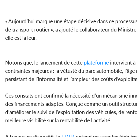
« Aujourd’hui marque une étape décisive dans ce processus, 
de transport routier », a ajouté le collaborateur du Ministr
elle est la leur.
Notons que, le lancement de cette
plateforme
intervient à
contraintes majeures : la vétusté du parc automobile, l’âge 
persistant de l’informalité et l’ampleur des coûts d’exploit
Ces constats ont confirmé la nécessité d’un mécanisme innov
des financements adaptés. Conçue comme un outil structur
d’améliorer le suivi de l’exploitation des véhicules, de renf
meilleure visibilité sur la rentabilité de l’activité.
À travers ce dispositif, le
FDTR
entend rassurer les établis