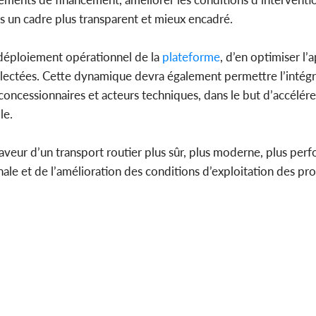
ans un cadre plus transparent et mieux encadré.
 déploiement opérationnel de la
plateforme
, d’en optimiser l’
ollectées. Cette dynamique devra également permettre l’intég
concessionnaires et acteurs techniques, dans le but d’accélére
le.
eur d’un transport routier plus sûr, plus moderne, plus perf
nale et de l’amélioration des conditions d’exploitation des pr