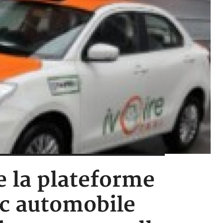
e la plateforme
rc automobile