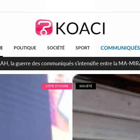
COMMUNIQUÉS
UE
POLITIQUE
SOCIÉTÉ
SPORT
ndépendance 2026, Thiam plaide pour un environnement démoc
CÔTE D'IVOIRE
SOCIÉTÉ