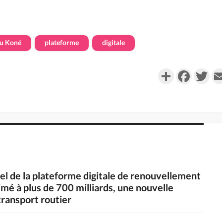
u Koné
plateforme
digitale
Partager
Faceboo
Twi
iel de la plateforme digitale de renouvellement
imé à plus de 700 milliards, une nouvelle
ransport routier