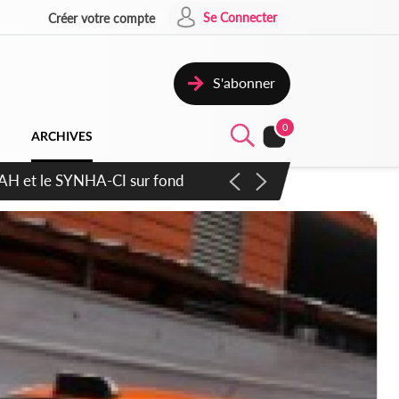
Se Connecter
Créer votre compte
S'abonner
0
ARCHIVES
ratique plus apaisé