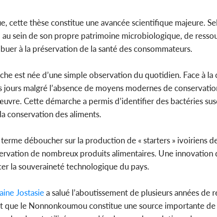
 cette thèse constitue une avancée scientifique majeure. Selo
, au sein de son propre patrimoine microbiologique, de resso
ibuer à la préservation de la santé des consommateurs.
e est née d’une simple observation du quotidien. Face à la 
 jours malgré l’absence de moyens modernes de conservation
uvre. Cette démarche a permis d’identifier des bactéries sus
la conservation des aliments.
 terme déboucher sur la production de « starters » ivoiriens de
servation de nombreux produits alimentaires. Une innovation q
cer la souveraineté technologique du pays.
ne Jostasie
a salué l’aboutissement de plusieurs années de 
ent que le Nonnonkoumou constitue une source importante de 