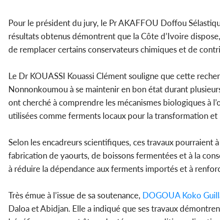
Pour le président du jury, le Pr AKAFFOU Doffou Sélastique,
résultats obtenus démontrent que la Côte d’Ivoire dispose
de remplacer certains conservateurs chimiques et de contr
Le Dr KOUASSI Kouassi Clément souligne que cette recherch
Nonnonkoumou à se maintenir en bon état durant plusieurs
ont cherché à comprendre les mécanismes biologiques à l’œ
utilisées comme ferments locaux pour la transformation et 
Selon les encadreurs scientifiques, ces travaux pourraient à
fabrication de yaourts, de boissons fermentées et à la con
à réduire la dépendance aux ferments importés et à renfor
Très émue à l’issue de sa soutenance,
DOGOUA Koko Guillai
Daloa et Abidjan. Elle a indiqué que ses travaux démontr