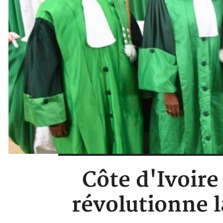
Côte d'Ivoire
révolutionne l