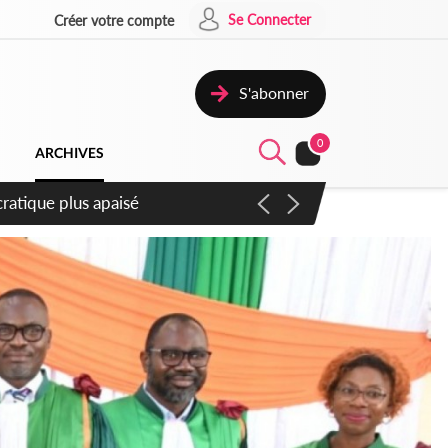
Se Connecter
Créer votre compte
S'abonner
0
ARCHIVES
mpter du samedi