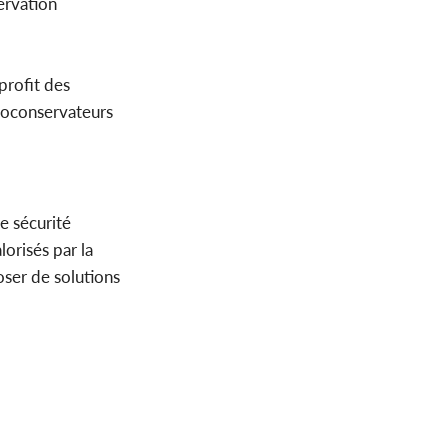
ervation
profit des
bioconservateurs
e sécurité
lorisés par la
oser de solutions