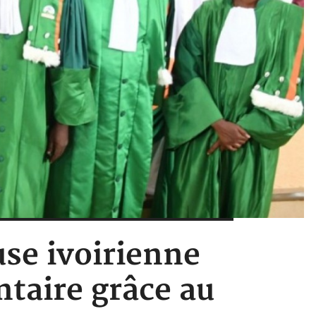
use ivoirienne
ntaire grâce au