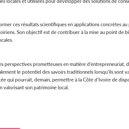
s locales et utilisées pour développer des solutions de cons
rmer ces résultats scientifiques en applications concrètes au 
riens. Son objectif est de contribuer à la mise au point de 
ocales.
es perspectives prometteuses en matière d’entrepreneuriat, d
lement le potentiel des savoirs traditionnels lorsqu’ils sont va
e qui pourrait, demain, permettre à la Côte d’Ivoire de disp
n valorisant son patrimoine local.