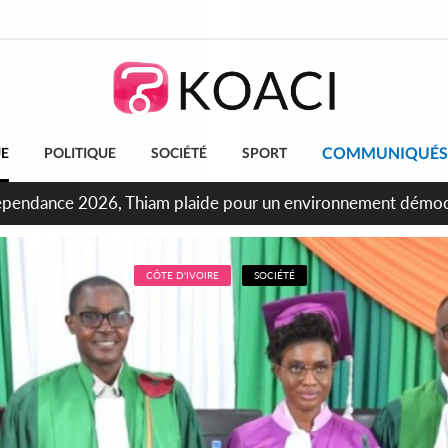
COMMUNIQUÉS
UE
POLITIQUE
SOCIÉTÉ
SPORT
ncours INFAS 2026, les convocations seront disponibles à co
CÔTE D'IVOIRE
SOCIÉTÉ