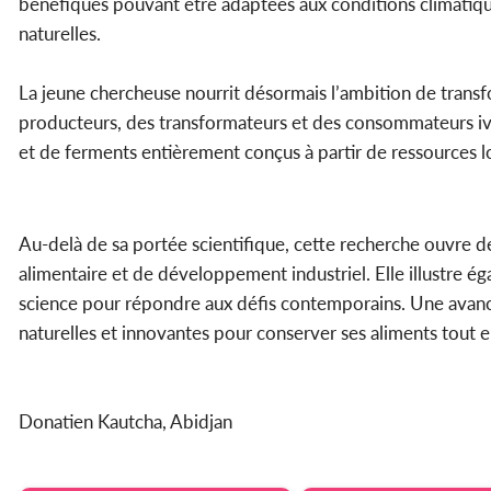
bénéfiques pouvant être adaptées aux conditions climatique
naturelles.
La jeune chercheuse nourrit désormais l’ambition de transfo
producteurs, des transformateurs et des consommateurs ivoi
et de ferments entièrement conçus à partir de ressources l
Au-delà de sa portée scientifique, cette recherche ouvre d
alimentaire et de développement industriel. Elle illustre éga
science pour répondre aux défis contemporains. Une avancé
naturelles et innovantes pour conserver ses aliments tout e
Donatien Kautcha, Abidjan