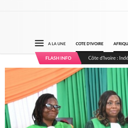
A LA UNE
COTE D'IVOIRE
AFRIQ
Côte d'Ivoire : Co
FLASH INFO