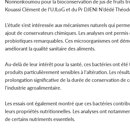
Nonnonkoumou pour la bioconservation de jus de fruits tr
Kouassi Clément de l’UJLoG et du Pr DJENI N’dédé Théodo
L’étude s’est intéressée aux mécanismes naturels qui perm
ajout de conservateurs chimiques. Les analyses ont permis 
probiotiques remarquables. Ces microorganismes ont démont
améliorant la qualité sanitaire des aliments.
Au-delà de leur intérêt pour la santé, ces bactéries ont ét
produits particulièrement sensibles à l’altération. Les rés
prolongation significative de la durée de conservation de c
l’industrie agroalimentaire.
Les essais ont également montré que ces bactéries contribue
leurs propriétés nutritionnelles. Les analyses ont notamme
de certains nutriments essentiels.