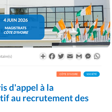
4 JUIN 2026
MAGISTRATS
CÔTE D'IVOIRE
Partager
Facebook
Twitter
Email
Gmail
Messenger
What
aire(s)
CÔTE D'IVOIRE
SOCIÉTÉ
is d'appel à la
tif au recrutement des