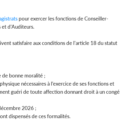
gistrats
pour exercer les fonctions de Conseiller-
s et d’Auditeurs.
ent satisfaire aux conditions de l’article 18 du statut
re de bonne moralité ;
physique nécessaires à l’exercice de ses fonctions et
ent guéri de toute affection donnant droit à un congé
1 décembre 2026 ;
 sont dispensés de ces formalités.