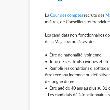
La
Cour des comptes
recrute des
Ma
maîtres, de Conseillers référendaire
Les candidats non-fonctionnaires doiv
de la Magistrature à savoir :
• Être de nationalité ivoirienne ;
• Jouir de ses droits civiques et êt
• Remplir les conditions d’aptitude 
être reconnu indemne ou définitivem
de longue durée ;
• Être âgé de 40 ans au plus au 3
Les candidats déjà fonctionnaires