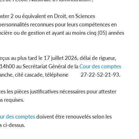
master 2 ou équivalent en Droit, en Sciences
personnalités reconnues pour leurs compétences en
ncière ou de gestion et ayant au moins cinq (05) années
çus au plus tard le 17 juillet 2026, délai de rigueur,
 14h00 au Secrétariat Général de la
Cour des comptes
tranche, cité cascade, téléphone 27-22-52-21-93.
s les pièces justificatives nécessaires pour attester
ns requises.
ur des comptes
doivent être renouvelés selon les
s ci-dessus.