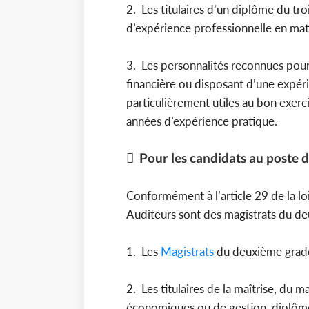
2. Les titulaires d’un diplôme du tr
d’expérience professionnelle en mat
3. Les personnalités reconnues pou
financière ou disposant d’une expér
particulièrement utiles au bon exerc
années d’expérience pratique.
 Pour les candidats au poste 
Conformément à l’article 29 de la loi
Auditeurs sont des magistrats du deu
1. Les
Magistrats
du deuxième grad
2. Les titulaires de la maîtrise, du 
économiques ou de gestion, diplômé