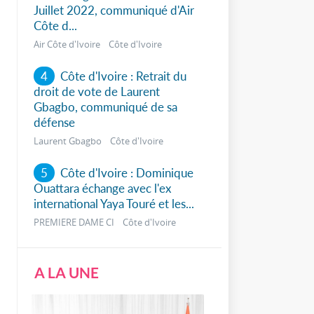
Juillet 2022, communiqué d'Air
Côte d...
Air Côte d'Ivoire Côte d'Ivoire
4
Côte d'Ivoire : Retrait du
droit de vote de Laurent
Gbagbo, communiqué de sa
défense
Laurent Gbagbo Côte d'Ivoire
5
Côte d'Ivoire : Dominique
Ouattara échange avec l'ex
international Yaya Touré et les...
PREMIERE DAME CI Côte d'Ivoire
A LA UNE