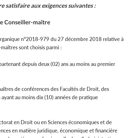
 satisfaire aux exigences suivantes :
de Conseiller-maître
 organique n°2018-979 du 27 décembre 2018 relative à
s-maîtres sont choisis parmi :
partenant depuis deux (02) ans au moins au premier
 maîtres de conférences des Facultés de Droit, des
ayant au moins dix (10) années de pratique
doctorat en Droit ou en Sciences économiques et de
nces en matière juridique, économique et financière