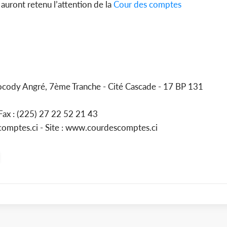
 auront retenu l’attention de la
Cour des comptes
ocody Angré, 7ème Tranche - Cité Cascade - 17 BP 131
- Fax : (225) 27 22 52 21 43
omptes.ci - Site : www.courdescomptes.ci