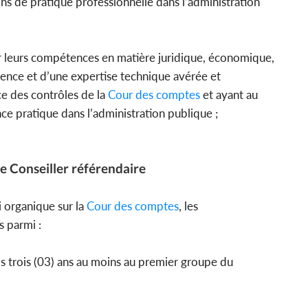
s de pratique professionnelle dans l’administration
r leurs compétences en matière juridique, économique,
ience et d’une expertise technique avérée et
ce des contrôles de la
Cour des comptes
et ayant au
ce pratique dans l’administration publique ;
de Conseiller référendaire
i organique sur la
Cour des comptes
, les
is parmi :
 trois (03) ans au moins au premier groupe du