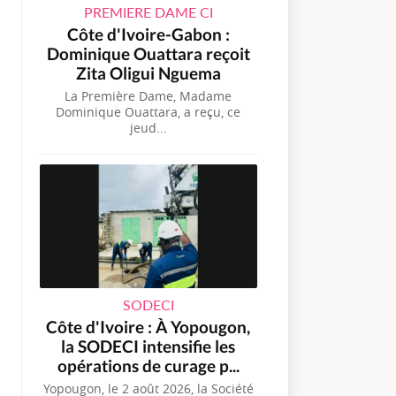
PREMIERE DAME CI
Côte d'Ivoire-Gabon :
Dominique Ouattara reçoit
Zita Oligui Nguema
La Première Dame, Madame
Dominique Ouattara, a reçu, ce
jeud...
SODECI
Côte d'Ivoire : À Yopougon,
la SODECI intensifie les
opérations de curage p...
Yopougon, le 2 août 2026, la Société