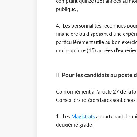
comptant quinze (15) années au moin
publique ;
4. Les personnalités reconnues pou
financière ou disposant d’une expér
particulièrement utile au bon exerci
moins quinze (15) années d’expérien
 Pour les candidats au poste 
Conformément à l’article 27 de la lo
Conseillers référendaires sont chois
1. Les
Magistrats
appartenant depuis
deuxième grade ;