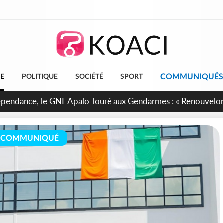
COMMUNIQUÉS
UE
POLITIQUE
SOCIÉTÉ
SPORT
projet de réforme constitutionnelle en gestation, points clés
COMMUNIQUÉ