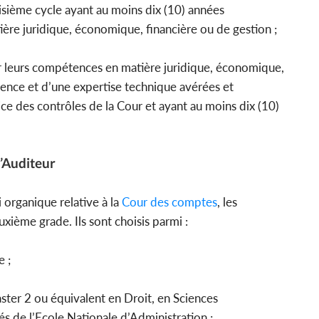
oisième cycle ayant au moins dix (10) années
ière juridique, économique, financière ou de gestion ;
r leurs compétences en matière juridique, économique,
ience et d’une expertise technique avérées et
ice des contrôles de la Cour et ayant au moins dix (10)
d’Auditeur
 organique relative à la
Cour des comptes
, les
xième grade. Ils sont choisis parmi :
e ;
master 2 ou équivalent en Droit, en Sciences
s de l’Ecole Nationale d’Administration ;