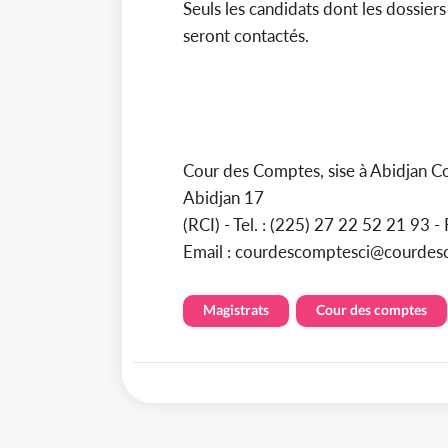
Seuls les candidats dont les dossiers
seront contactés.
Cour des Comptes, sise à Abidjan C
Abidjan 17
(RCI) - Tel. : (225) 27 22 52 21 93 
Email : courdescomptesci@courdesc
Magistrats
Cour des comptes