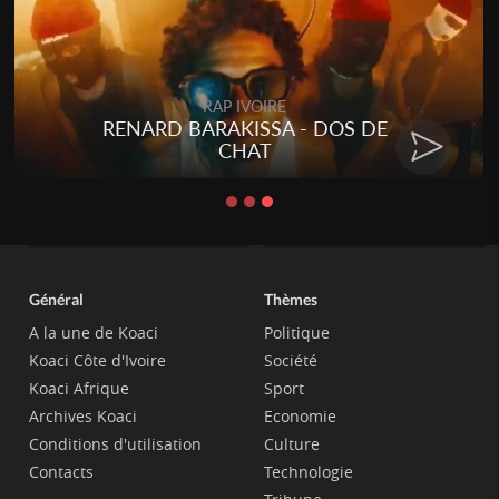
RAP IVOIRE
RENARD BARAKISSA - DOS DE
CHAT
Général
Thèmes
A la une de Koaci
Politique
Koaci Côte d'Ivoire
Société
Koaci Afrique
Sport
Archives Koaci
Economie
Conditions d'utilisation
Culture
Contacts
Technologie