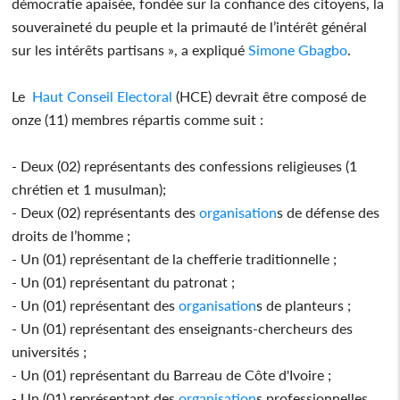
démocratie apaisée, fondée sur la confiance des citoyens, la
souveraineté du peuple et la primauté de l’intérêt général
sur les intérêts partisans », a expliqué
Simone Gbagbo
.
Le
Haut Conseil Electoral
(HCE) devrait être composé de
onze (11) membres répartis comme suit :
- Deux (02) représentants des confessions religieuses (1
chrétien et 1 musulman);
- Deux (02) représentants des
organisation
s de défense des
droits de l’homme ;
- Un (01) représentant de la chefferie traditionnelle ;
- Un (01) représentant du patronat ;
- Un (01) représentant des
organisation
s de planteurs ;
- Un (01) représentant des enseignants-chercheurs des
universités ;
- Un (01) représentant du Barreau de Côte d'Ivoire ;
- Un (01) représentant des
organisation
s professionnelles