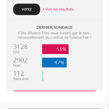
+ Voir les resultats
DERNIER SONDAGE
Côte d'Ivoire: Etes-vous surpris par le non-
renouvellement du contrat de Emerse Faé ?
3128
51%
Oui
2902
47%
Non
112
2%
Sans avis