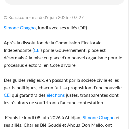
© Koaci.com - mardi 09 juin 2026 - 07:27
Simone Gbagbo
, lundi avec ses alliés (DR)
Après la dissolution de la Commission Electorale
Indépendante (
CEI
) par le Gouvernement, place est
désormais à la mise en place d’un nouvel organisme pour le
processus électoral en Côte d’Ivoire.
Des guides religieux, en passant par la société civile et les
partis politiques, chacun fait sa proposition d’une nouvelle
CEI
qui garantira des
élections
justes, transparentes dont
les résultats ne souffriront d’aucune contestation.
Réunis le lundi 08 juin 2026 à Abidjan,
Simone Gbagbo
et
ses alliés, Charles Blé Goudé et Ahoua Don Mello, ont