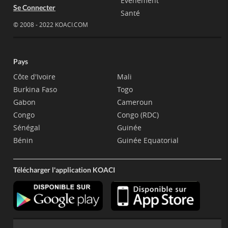
Evènement
Se Connecter
Santé
© 2008 - 2022 KOACI.COM
Pays
Côte d'Ivoire
Mali
Burkina Faso
Togo
Gabon
Cameroun
Congo
Congo (RDC)
Sénégal
Guinée
Bénin
Guinée Equatorial
Télécharger l'application KOACI