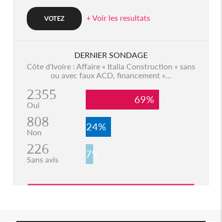
+ Voir les resultats
DERNIER SONDAGE
Côte d'Ivoire : Affaire « Italia Construction » sans
ou avec faux ACD, financement «...
2355
69%
Oui
808
24%
Non
226
7%
Sans avis