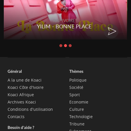
RAP IVOIRE
YILIM - BONNE PLACE
Général
Thèmes
A la une de Koaci
Politique
Koaci Côte d'Ivoire
Société
Koaci Afrique
Sport
Archives Koaci
Economie
Conditions d'utilisation
Culture
Contacts
Technologie
Tribune
Besoin d'aide ?