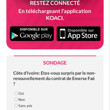
RESTEZ CONNECTÉ
En téléchargeant l'application
KOACI.
SONDAGE
Côte d'Ivoire: Etes-vous surpris par le non-
renouvellement du contrat de Emerse Faé
?
Oui
Non
Sans avis