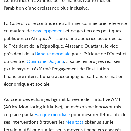
Centre met en avant les performances ivoiriennes et
l’ambition d’une croissance plus inclusive.
La Côte d’Ivoire continue de s’affirmer comme une référence
en matière de
développement
et de gestion des politiques
publiques en Afrique. À l’issue d’une audience accordée par
le Président de la République, Alassane Ouattara, le vice-
président de la
Banque mondiale
pour l’Afrique de l’Ouest et
du Centre,
Ousmane Diagana
, a salué les progrès réalisés
par le pays et réaffirmé l’engagement de l’institution
financière internationale à accompagner sa transformation
économique et sociale.
Au cœur des échanges figurait la revue de l’initiative AMI
(Africa Monitoring Initiative), un mécanisme innovant mis
en place par la
Banque mondiale
pour mesurer l’efficacité de
ses interventions à travers les
résultats
obtenus sur le
terrain plutôt que sur les seuls moyens financiers engagés.