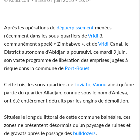
Après les opérations de
déguerpissement
menées
récemment dans les sous-quartiers de
Vridi
3,
communément appelé « Zimbabwe », et de
Vridi
Canal, le
District autonome d’Abidjan a poursuivi, ce mardi 9 juin,
son vaste programme de libération des emprises jugées à
risque dans la commune de
Port-Bouët
.
Cette fois, les sous-quartiers de
Toviato
,
Vanou
ainsi qu’une
partie du quartier Alladjan, connue sous le nom d’Anleya,
ont été entièrement détruits par les engins de démolition.
Situées le long du littoral de cette commune balnéaire, ces
zones ne présentent désormais qu’un paysage de ruines et
de gravats après le passage des
bulldozers
.