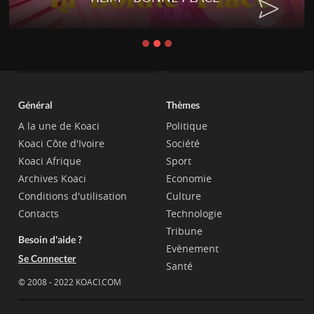
CHAT
Général
Thèmes
A la une de Koaci
Politique
Koaci Côte d'Ivoire
Société
Koaci Afrique
Sport
Archives Koaci
Economie
Conditions d'utilisation
Culture
Contacts
Technologie
Tribune
Besoin d'aide ?
Evènement
Se Connecter
Santé
© 2008 - 2022 KOACI.COM