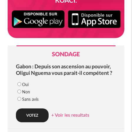
KOACI.
SONDAGE
Gabon : Depuis son ascension au pouvoir,
Oligui Nguema vous parait-il compétent ?
Oui
Non
Sans avis
+ Voir les resultats