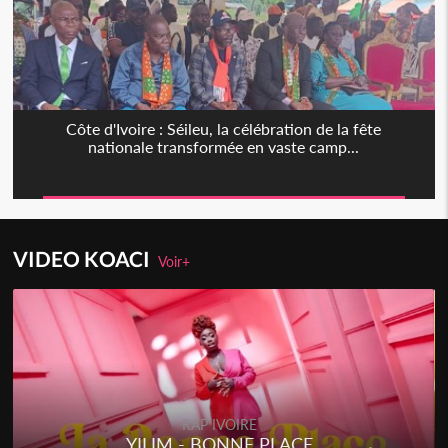
Côte d'Ivoire : Séileu, la célébration de la fête
nationale transformée en vaste camp...
VIDEO KOACI
Voir+
RAP IVOIRE
RENARD BARAKISSA - DOS DE