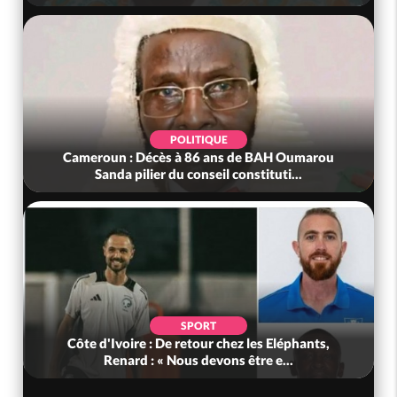
POLITIQUE
 Oumarou
Bénin : L'ancien président Patrice Talon élu à 
i...
tête du Sénat
POLITIQUE
léphants,
Ghana : Kenneth Adjei nommé ministre de l
..
Défense, Zanetor A-Rawlings à l...