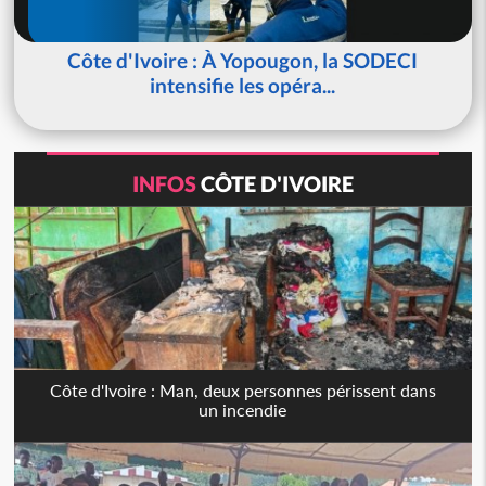
Côte d'Ivoire : À Yopougon, la SODECI
intensifie les opéra...
INFOS
CÔTE D'IVOIRE
Côte d'Ivoire : Man, deux personnes périssent dans
un incendie