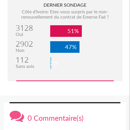
DERNIER SONDAGE
Côte d'Ivoire: Etes-vous surpris par le non-
renouvellement du contrat de Emerse Faé ?
3128
51%
Oui
2902
47%
Non
112
2%
Sans avis
0 Commentaire(s)