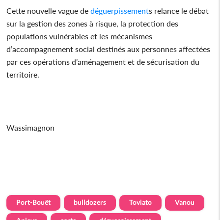
Cette nouvelle vague de
déguerpissement
s relance le débat
sur la gestion des zones à risque, la protection des
populations vulnérables et les mécanismes
d’accompagnement social destinés aux personnes affectées
par ces opérations d’aménagement et de sécurisation du
territoire.
Wassimagnon
Port-Bouët
bulldozers
Toviato
Vanou