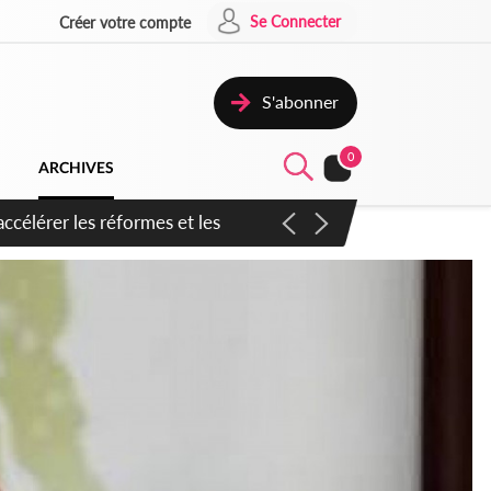
Se Connecter
Créer votre compte
S'abonner
0
ARCHIVES
n inspirer pour accélérer le