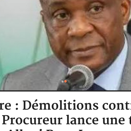
re : Démolitions con
 Procureur lance une 