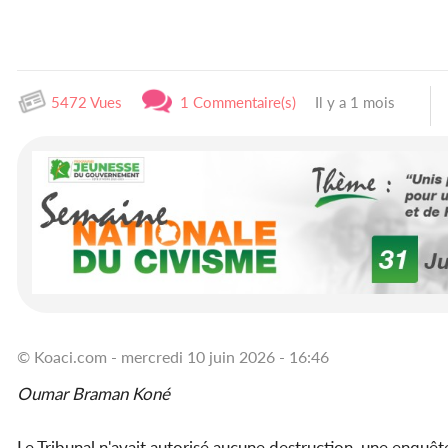
5472 Vues
1 Commentaire(s)
Il y a 1 mois
© Koaci.com - mercredi 10 juin 2026 - 16:46
Oumar Braman Koné
Le Tribunal n'avait autorisé aucune destruction, une enquête