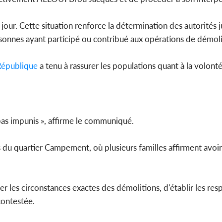
our. Cette situation renforce la détermination des autorités ju
personnes ayant participé ou contribué aux opérations de démoli
épublique
a tenu à rassurer les populations quant à la volonté
t pas impunis », affirme le communiqué.
s du quartier Campement, où plusieurs familles affirment avoir
les circonstances exactes des démolitions, d'établir les resp
contestée.