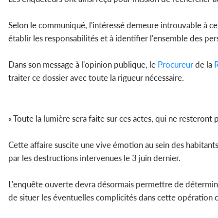
Selon le communiqué, l'intéressé demeure introuvable à ce j
établir les responsabilités et à identifier l'ensemble des 
Dans son message à l'opinion publique, le
Procureur
de la
R
traiter ce dossier avec toute la rigueur nécessaire.
« Toute la lumière sera faite sur ces actes, qui ne resteron
Cette affaire suscite une vive émotion au sein des habitant
par les destructions intervenues le 3 juin dernier.
L'enquête ouverte devra désormais permettre de déterminer 
de situer les éventuelles complicités dans cette opération 