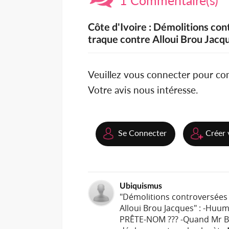
Côte d'Ivoire : Démolitions co
traque contre Alloui Brou Jacq
Veuillez vous connecter pour c
Votre avis nous intéresse.
Se Connecter
Créer 
Ubiquismus
"Démolitions controversées 
Alloui Brou Jacques" : -Huu
PRÊTE-NOM ??? -Quand Mr Bro