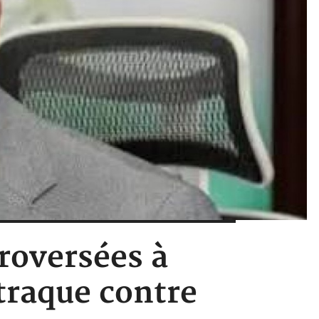
troversées à
traque contre