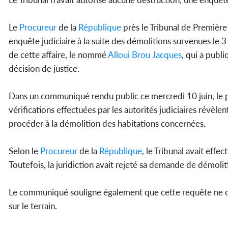
Le
Procureur
de la
République
près le Tribunal de Premièr
enquête judiciaire à la suite des démolitions survenues l
de cette affaire, le nommé
Alloui Brou Jacques
, qui a publ
décision de justice.
Dans un communiqué rendu public ce mercredi 10 juin, le p
vérifications effectuées par les autorités judiciaires révèle
procéder à la démolition des habitations concernées.
Selon le
Procureur
de la
République
, le Tribunal avait eff
Toutefois, la juridiction avait rejeté sa demande de démolit
Le communiqué souligne également que cette requête ne con
sur le terrain.