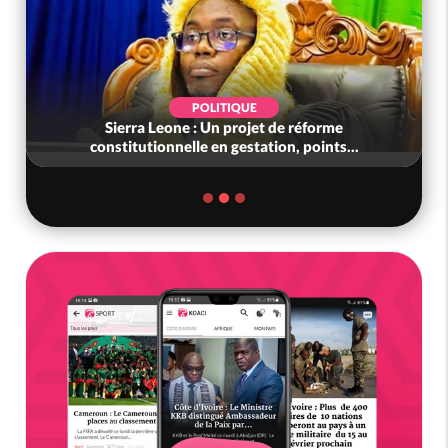
SOCIÉTÉ
Côte d'Ivoire : L'arnaque au Mobile Money par
liens frauduleux se répand ac...