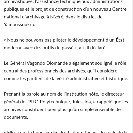
archivistiques, l’assistance technique aux administrations
publiques et le projet de construction d’un nouveau Centre
national d’archivage à N’zéré, dans le district de
Yamoussoukro.
« Nous ne pouvons pas piloter le développement d’un État
moderne avec des outils du passé », a-t-il déclaré.
Le Général Vagondo Diomandé a également souligné le rôle
central des professionnels des archives, qu’il considère
comme les gardiens de la vérité administrative et historique.
Prenant la parole au nom de l’institution hôte, le directeur
général de l’ISTC-Polytechnique, Jules Toa, a rappelé que les
archives constituent bien plus qu’un simple ensemble de
documents.
« Elles sont le bouclier des droits des citoyens, le socle de la