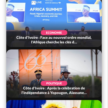
SOCIÉTÉ
al,
Côte d'Ivoire : Méagui célèbre les 66 ans de
l'indépendance dans l'unité, l...
SOCIÉTÉ
Côte d'Ivoire : Indépendance, le GNL Apalo
Touré aux Gendarmes : « Renouvel...