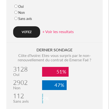
Oui
Non
Sans avis
+ Voir les resultats
DERNIER SONDAGE
Côte d'Ivoire: Etes-vous surpris par le non-
renouvellement du contrat de Emerse Faé ?
3128
51%
Oui
2902
47%
Non
112
2%
Sans avis