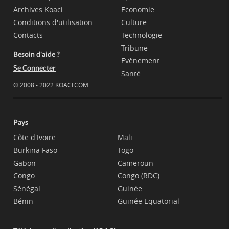
Archives Koaci
Economie
Conditions d'utilisation
Culture
Contacts
Technologie
Tribune
Besoin d'aide ?
Evènement
Se Connecter
Santé
© 2008 - 2022 KOACI.COM
Pays
Côte d'Ivoire
Mali
Burkina Faso
Togo
Gabon
Cameroun
Congo
Congo (RDC)
Sénégal
Guinée
Bénin
Guinée Equatorial