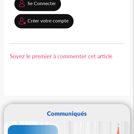
Se Connecter
Créer votre compte
Soyez le premier à commenter cet article
Communiqués