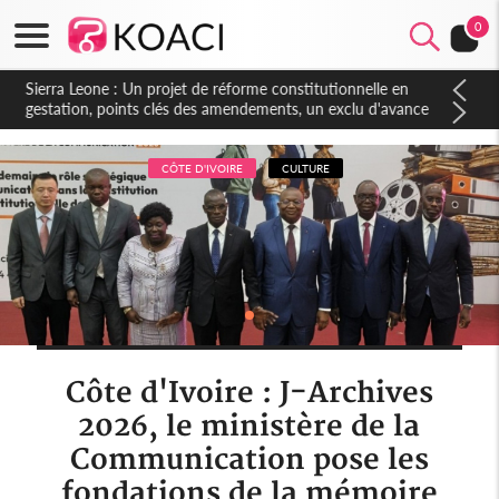
0
Sierra Leone : Un projet de réforme constitutionnelle en
gestation, points clés des amendements, un exclu d'avance
CÔTE D'IVOIRE
CULTURE
Côte d'Ivoire : J-Archives
2026, le ministère de la
Communication pose les
fondations de la mémoire