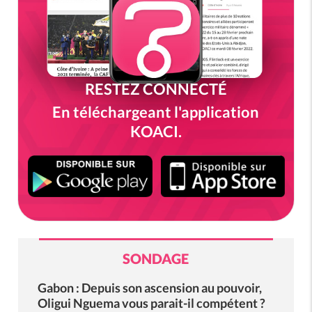
RESTEZ CONNECTÉ
En téléchargeant l'application
KOACI.
SONDAGE
Gabon : Depuis son ascension au pouvoir,
Oligui Nguema vous parait-il compétent ?