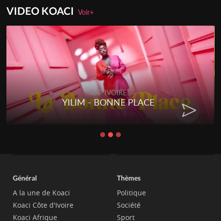
VIDEO KOACI
Voir+
RAP IVOIRE
YILIM - BONNE PLACE
Général
Thèmes
A la une de Koaci
Politique
Koaci Côte d'Ivoire
Société
Koaci Afrique
Sport