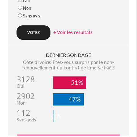
Oui
Non
Sans avis
+ Voir les resultats
DERNIER SONDAGE
Côte d'Ivoire: Etes-vous surpris par le non-
renouvellement du contrat de Emerse Faé ?
3128
51%
Oui
2902
47%
Non
112
2%
Sans avis