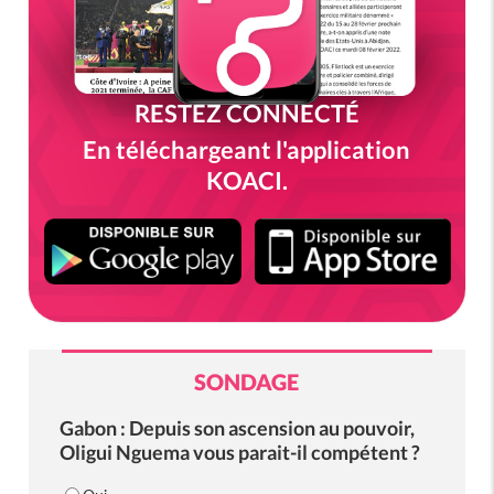
RESTEZ CONNECTÉ
En téléchargeant l'application
KOACI.
SONDAGE
Gabon : Depuis son ascension au pouvoir,
Oligui Nguema vous parait-il compétent ?