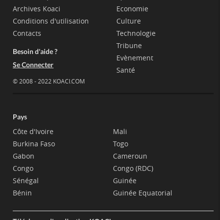
Archives Koaci
Economie
Conditions d'utilisation
Culture
Contacts
Technologie
Tribune
Besoin d'aide ?
Evènement
Se Connecter
Santé
© 2008 - 2022 KOACI.COM
Pays
Côte d'Ivoire
Mali
Burkina Faso
Togo
Gabon
Cameroun
Congo
Congo (RDC)
Sénégal
Guinée
Bénin
Guinée Equatorial