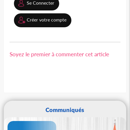
Se Connecter
Créer votre compte
Soyez le premier à commenter cet article
Communiqués