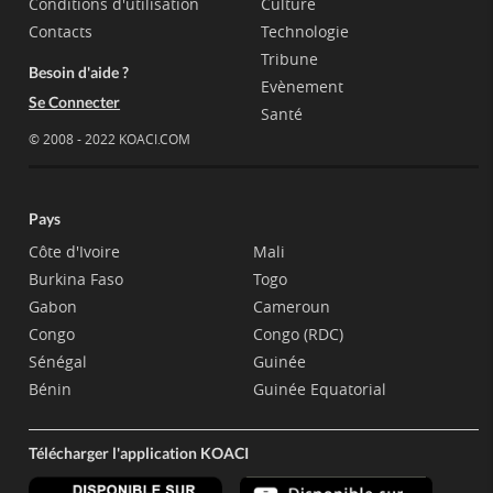
Conditions d'utilisation
Culture
Contacts
Technologie
Tribune
Besoin d'aide ?
Evènement
Se Connecter
Santé
© 2008 - 2022 KOACI.COM
Pays
Côte d'Ivoire
Mali
Burkina Faso
Togo
Gabon
Cameroun
Congo
Congo (RDC)
Sénégal
Guinée
Bénin
Guinée Equatorial
Télécharger l'application KOACI