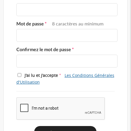
Mot de passe
*
8 caractères au minimum
Confirmez le mot de passe
*
*
J'ai lu et j'accepte
Les Conditions Générales
d'Utilisation