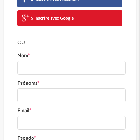
S'inscrire avec Google
OU
Nom
*
Prénoms
*
Email
*
Pseudo
*