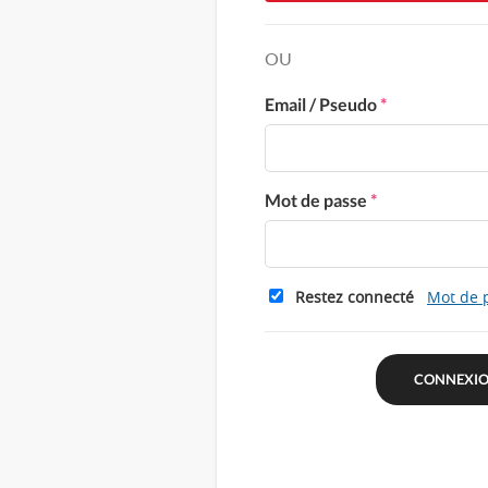
OU
Email / Pseudo
*
Mot de passe
*
Restez connecté
Mot de 