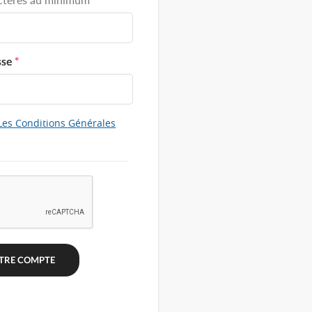
sse
*
Les Conditions Générales