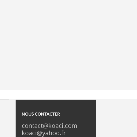
NOUS CONTACTER
contact@koaci.com
koaci@yahoo.fr