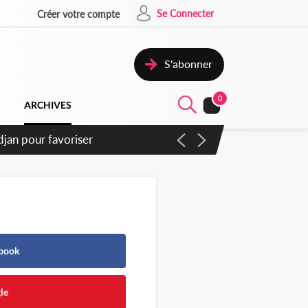
Se Connecter
Créer votre compte
S'abonner
0
ARCHIVES
djan pour favoriser
ebook
le