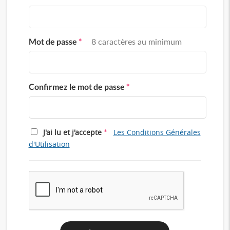
Mot de passe
*
8 caractères au minimum
Confirmez le mot de passe
*
*
J'ai lu et j'accepte
Les Conditions Générales
d'Utilisation