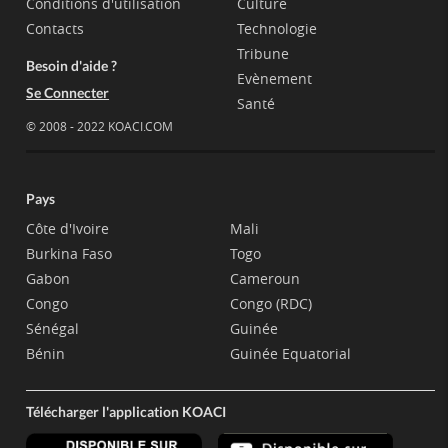
Conditions d'utilisation
Culture
Contacts
Technologie
Tribune
Besoin d'aide ?
Evènement
Se Connecter
Santé
© 2008 - 2022 KOACI.COM
Pays
Côte d'Ivoire
Mali
Burkina Faso
Togo
Gabon
Cameroun
Congo
Congo (RDC)
Sénégal
Guinée
Bénin
Guinée Equatorial
Télécharger l'application KOACI