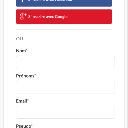
S'inscrire avec Google
OU
Nom
*
Prénoms
*
Email
*
Pseudo
*