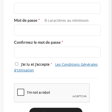
Mot de passe
*
8 caractères au minimum
Confirmez le mot de passe
*
*
J'ai lu et j'accepte
Les Conditions Générales
d'Utilisation