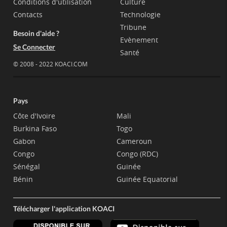
Conditions d'utilisation
Culture
Contacts
Technologie
Tribune
Besoin d'aide ?
Evènement
Se Connecter
Santé
© 2008 - 2022 KOACI.COM
Pays
Côte d'Ivoire
Mali
Burkina Faso
Togo
Gabon
Cameroun
Congo
Congo (RDC)
Sénégal
Guinée
Bénin
Guinée Equatorial
Télécharger l'application KOACI