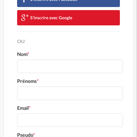
S'inscrire avec Google
OU
Nom
*
Prénoms
*
Email
*
Pseudo
*