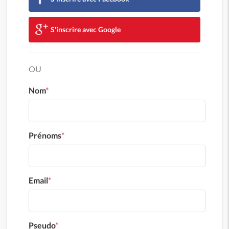
S'inscrire avec Google
OU
Nom
*
Prénoms
*
Email
*
Pseudo
*