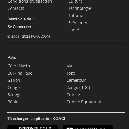
Conditions d'utilisation
Culture
Contacts
Technologie
Tribune
Besoin d'aide ?
Evènement
Se Connecter
Santé
© 2008 - 2022 KOACI.COM
Pays
Côte d'Ivoire
Mali
Burkina Faso
Togo
Gabon
Cameroun
Congo
Congo (RDC)
Sénégal
Guinée
Bénin
Guinée Equatorial
Télécharger l'application KOACI