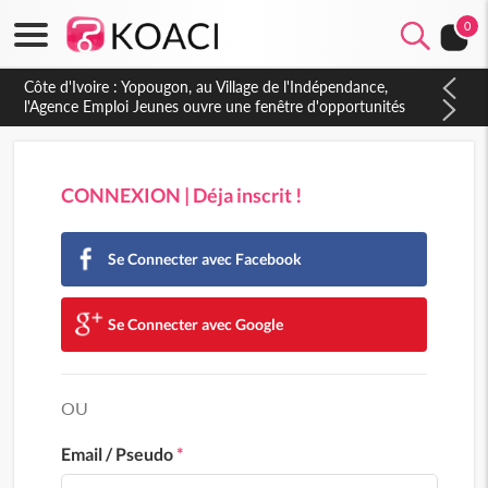
0
Côte d'Ivoire : Yopougon, au Village de l'Indépendance,
l'Agence Emploi Jeunes ouvre une fenêtre d'opportunités
pour la jeunesse ivoirienne
CONNEXION | Déja inscrit !
Se Connecter avec Facebook
Se Connecter avec Google
OU
Email / Pseudo
*