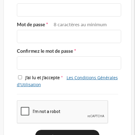
Mot de passe
*
8 caractères au minimum
Confirmez le mot de passe
*
*
J'ai lu et j'accepte
Les Conditions Générales
d'Utilisation