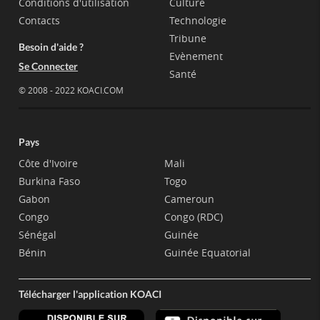
Conditions d'utilisation
Culture
Contacts
Technologie
Tribune
Besoin d'aide ?
Evènement
Se Connecter
Santé
© 2008 - 2022 KOACI.COM
Pays
Côte d'Ivoire
Mali
Burkina Faso
Togo
Gabon
Cameroun
Congo
Congo (RDC)
Sénégal
Guinée
Bénin
Guinée Equatorial
Télécharger l'application KOACI