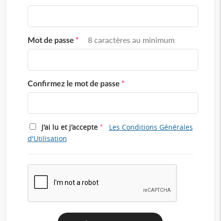
Mot de passe
*
8 caractères au minimum
Confirmez le mot de passe
*
*
J'ai lu et j'accepte
Les Conditions Générales
d'Utilisation