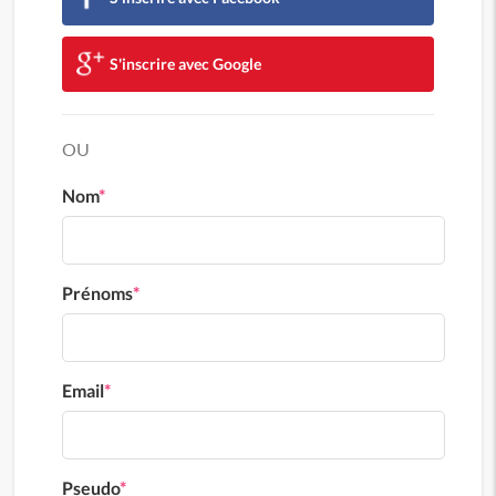
S'inscrire avec Google
OU
Nom
*
Prénoms
*
Email
*
Pseudo
*