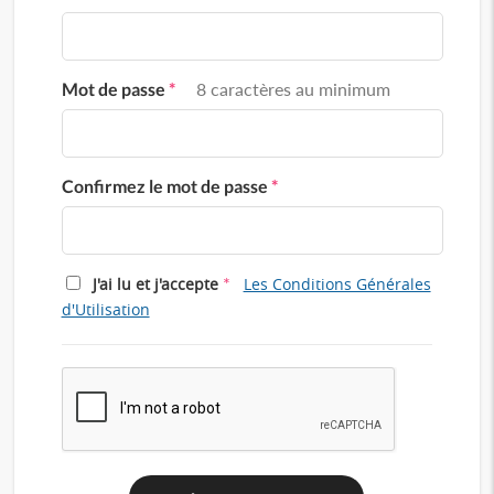
Mot de passe
*
8 caractères au minimum
Confirmez le mot de passe
*
*
J'ai lu et j'accepte
Les Conditions Générales
d'Utilisation