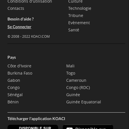
Conditions d'utilisation
Culture
Contacts
Technologie
Tribune
Besoin d'aide ?
Evènement
Se Connecter
Santé
© 2008 - 2022 KOACI.COM
Pays
Côte d'Ivoire
Mali
Burkina Faso
Togo
Gabon
Cameroun
Congo
Congo (RDC)
Sénégal
Guinée
Bénin
Guinée Equatorial
Télécharger l'application KOACI