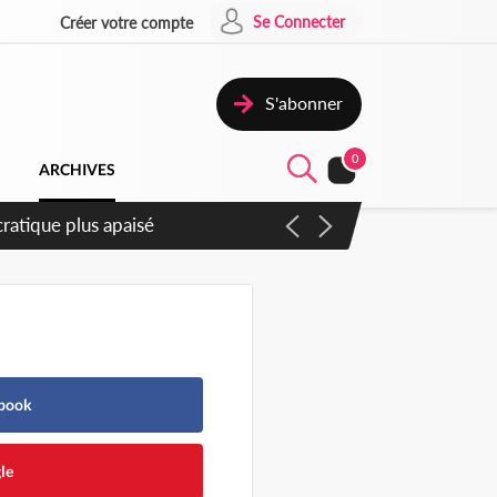
Se Connecter
Créer votre compte
S'abonner
0
ARCHIVES
atique plus apaisé
ebook
le