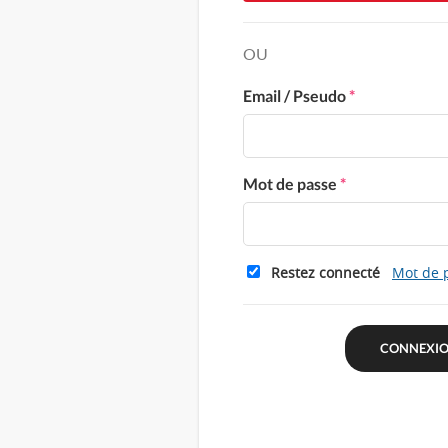
OU
Email / Pseudo
*
Mot de passe
*
Restez connecté
Mot de 