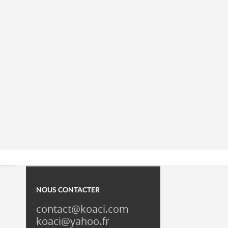
NOUS CONTACTER
contact@koaci.com
koaci@yahoo.fr