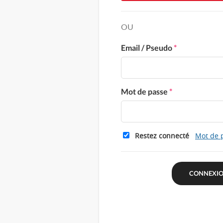
OU
Email / Pseudo
*
Mot de passe
*
Restez connecté
Mot de 