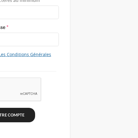
sse
*
Les Conditions Générales