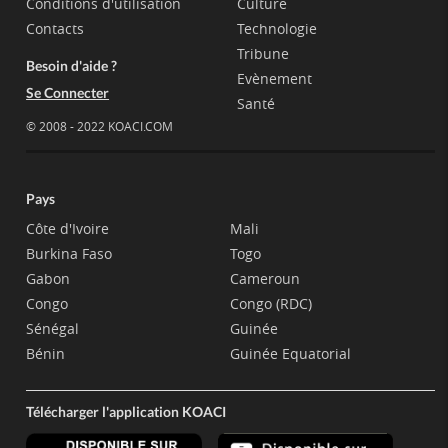
Conditions d'utilisation
Culture
Contacts
Technologie
Tribune
Besoin d'aide ?
Evènement
Se Connecter
Santé
© 2008 - 2022 KOACI.COM
Pays
Côte d'Ivoire
Mali
Burkina Faso
Togo
Gabon
Cameroun
Congo
Congo (RDC)
Sénégal
Guinée
Bénin
Guinée Equatorial
Télécharger l'application KOACI