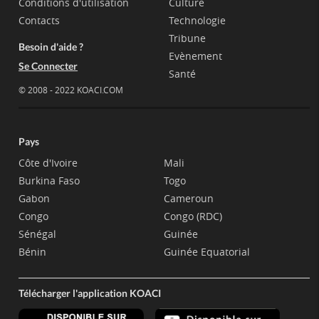
Conditions d'utilisation
Culture
Contacts
Technologie
Tribune
Besoin d'aide ?
Evènement
Se Connecter
Santé
© 2008 - 2022 KOACI.COM
Pays
Côte d'Ivoire
Mali
Burkina Faso
Togo
Gabon
Cameroun
Congo
Congo (RDC)
Sénégal
Guinée
Bénin
Guinée Equatorial
Télécharger l'application KOACI