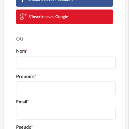
S'inscrire avec Google
OU
Nom
*
Prénoms
*
Email
*
Pseudo
*