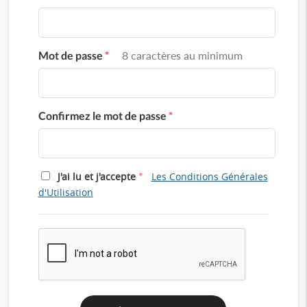
Mot de passe
*
8 caractères au minimum
Confirmez le mot de passe
*
*
J'ai lu et j'accepte
Les Conditions Générales
d'Utilisation