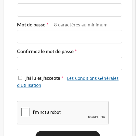
Mot de passe
*
8 caractères au minimum
Confirmez le mot de passe
*
*
J'ai lu et j'accepte
Les Conditions Générales
d'Utilisation