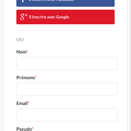
S'inscrire avec Google
OU
Nom
*
Prénoms
*
Email
*
Pseudo
*