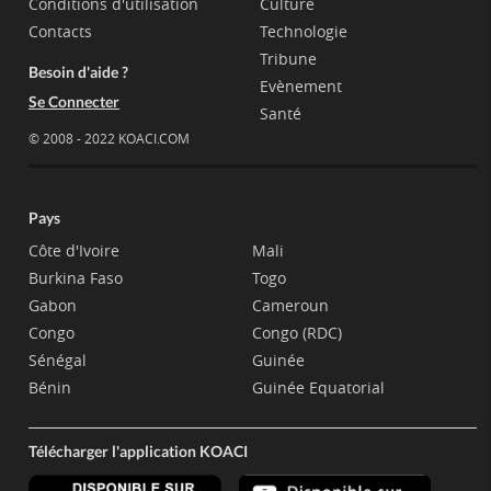
Conditions d'utilisation
Culture
Contacts
Technologie
Tribune
Besoin d'aide ?
Evènement
Se Connecter
Santé
© 2008 - 2022 KOACI.COM
Pays
Côte d'Ivoire
Mali
Burkina Faso
Togo
Gabon
Cameroun
Congo
Congo (RDC)
Sénégal
Guinée
Bénin
Guinée Equatorial
Télécharger l'application KOACI