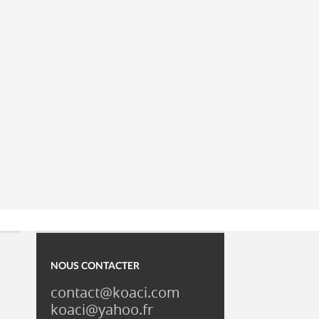
NOUS CONTACTER
contact@koaci.com
koaci@yahoo.fr