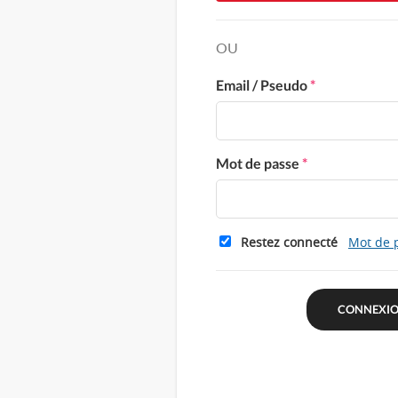
OU
Email / Pseudo
*
Mot de passe
*
Restez connecté
Mot de 