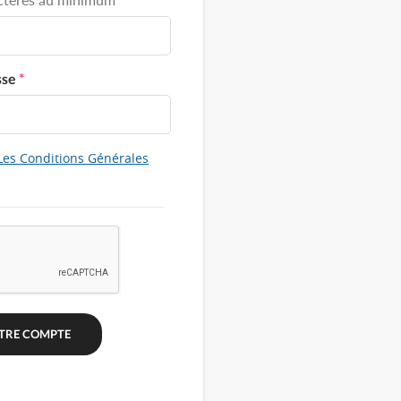
sse
*
Les Conditions Générales